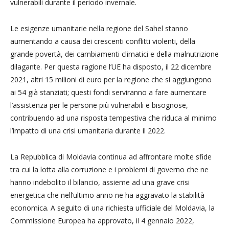
vulnerabili durante il periodo invernale.
Le esigenze umanitarie nella regione del Sahel stanno
aumentando a causa dei crescenti conflitti violenti, della
grande povertà, dei cambiamenti climatici e della malnutrizione
dilagante. Per questa ragione l’UE ha disposto, il 22 dicembre
2021, altri 15 milioni di euro per la regione che si aggiungono
ai 54 già stanziati; questi fondi serviranno a fare aumentare
l’assistenza per le persone più vulnerabili e bisognose,
contribuendo ad una risposta tempestiva che riduca al minimo
l’impatto di una crisi umanitaria durante il 2022.
La Repubblica di Moldavia continua ad affrontare molte sfide
tra cui la lotta alla corruzione e i problemi di governo che ne
hanno indebolito il bilancio, assieme ad una grave crisi
energetica che nell’ultimo anno ne ha aggravato la stabilità
economica. A seguito di una richiesta ufficiale del Moldavia, la
Commissione Europea ha approvato, il 4 gennaio 2022,