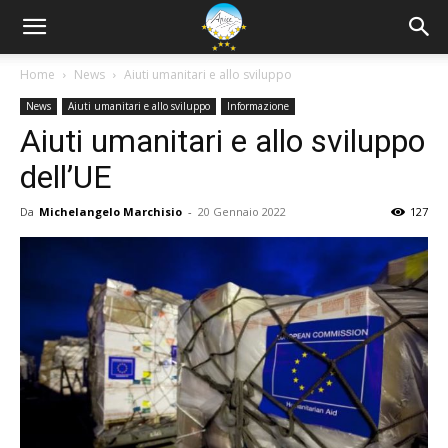
Home
News
Aiuti umanitari e allo sviluppo
News
Aiuti umanitari e allo sviluppo
Informazione
Aiuti umanitari e allo sviluppo
dell’UE
Da
Michelangelo Marchisio
-
20 Gennaio 2022
127