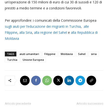
un’operazione di 150 milioni di euro di cui 30 di sussidi e 120 di
prestiti a medio termine e a condizioni favorevoli.
Per approfondire: i comunicati della Commissione Europea
sugli aiuti per l’educazione dei migranti in Turchia
,
alle
Filippine
,
alla Siria
,
alla regione del Sahel
e
alla Repubblica di
Moldavia
TAGS
aiuti umanitari
Filippine
Moldavia
Sahel
siria
Turchia
Unione Europea
Articolo precedente
Articolo successivo