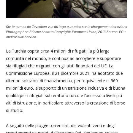
Sur le tarmac de Zaventem vue du logo européen sur le chargement des avions
Photographer: Etienne Ansotte Copyright: European Union, 2013 Source: EC -
Audiovisual Service
La Turchia ospita circa 4 milioni di rifugiati, la più larga
comunità nel mondo, e continua ad accogliere e supportare
sia rifugiati che migranti con gli aiuti finanziari dell’UE. La
Commissione Europea, il 21 dicembre 2021, ha adottato due
ulteriori soluzioni di finanziamento, per l’equivalente di 560
milioni di euro, a supporto di un istruzione inclusiva e di buona
qualità per i rifugiati sul territorio turco e l’accesso a livelli più
alti di istruzione, in particolare attraverso la creazione di borse
di studio.
A seguito delle piogge torrenziali, dei violenti venti e degli
smottamenti causatati dall’uragano Rai, che hanno colpito