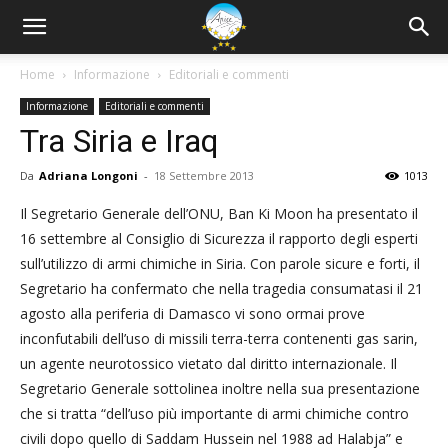
Home
Informazione
Editoriali e commenti
Informazione
Editoriali e commenti
Tra Siria e Iraq
Da
Adriana Longoni
-
18 Settembre 2013
1013
Il Segretario Generale dell’ONU, Ban Ki Moon ha presentato il
16 settembre al Consiglio di Sicurezza il rapporto degli esperti
sull’utilizzo di armi chimiche in Siria. Con parole sicure e forti, il
Segretario ha confermato che nella tragedia consumatasi il 21
agosto alla periferia di Damasco vi sono ormai prove
inconfutabili dell’uso di missili terra-terra contenenti gas sarin,
un agente neurotossico vietato dal diritto internazionale. Il
Segretario Generale sottolinea inoltre nella sua presentazione
che si tratta “dell’uso più importante di armi chimiche contro
civili dopo quello di Saddam Hussein nel 1988 ad Halabja” e