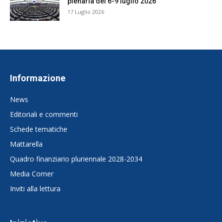
plenaria del 6-9 luglio 2026
17 Luglio 2026
Informazione
News
Editoriali e commenti
Schede tematiche
Mattarella
Quadro finanziario pluriennale 2028-2034
Media Corner
Inviti alla lettura