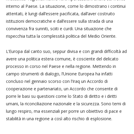
interno al Paese. La situazione, come lo dimostrano i continui
attentati, è lungi dall’essere pacificata, dall’aver costruito
istituzioni democratiche e dall’essere sulla strada di una
convivenza fra sunniti, sciiti e curdi. Una situazione che
rispecchia tutta la complessità politica del Medio Oriente.
L’Europa dal canto suo, seppur divisa e con grandi difficoltà ad
avere una politica estera comune, è cosciente del delicato
processo in corso nel Paese e nella regione. Mettendo in
campo strumenti di dialogo, l’Unione Europea ha infatti
concluso nel gennaio scorso con l’Iraq un Accordo di
cooperazione e partenariato, un Accordo che consente di
porre le basi su questioni come lo Stato di diritto e i diritti
umani, la riconciliazione nazionale e la sicurezza. Sono temi di
lungo respiro, ma essenziali per porre un obiettivo di pace e
stabilità in una regione a così alto rischio di esplosione.