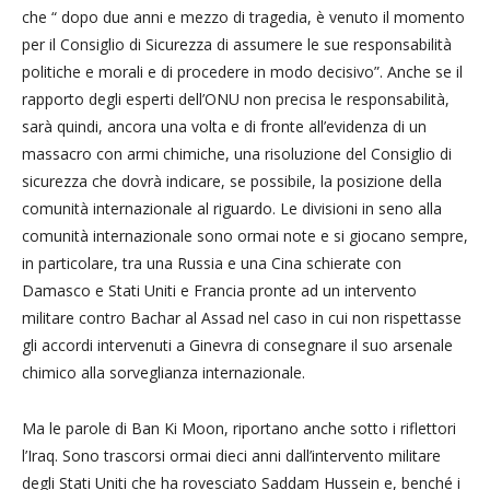
che “ dopo due anni e mezzo di tragedia, è venuto il momento
per il Consiglio di Sicurezza di assumere le sue responsabilità
politiche e morali e di procedere in modo decisivo”. Anche se il
rapporto degli esperti dell’ONU non precisa le responsabilità,
sarà quindi, ancora una volta e di fronte all’evidenza di un
massacro con armi chimiche, una risoluzione del Consiglio di
sicurezza che dovrà indicare, se possibile, la posizione della
comunità internazionale al riguardo. Le divisioni in seno alla
comunità internazionale sono ormai note e si giocano sempre,
in particolare, tra una Russia e una Cina schierate con
Damasco e Stati Uniti e Francia pronte ad un intervento
militare contro Bachar al Assad nel caso in cui non rispettasse
gli accordi intervenuti a Ginevra di consegnare il suo arsenale
chimico alla sorveglianza internazionale.
Ma le parole di Ban Ki Moon, riportano anche sotto i riflettori
l’Iraq. Sono trascorsi ormai dieci anni dall’intervento militare
degli Stati Uniti che ha rovesciato Saddam Hussein e, benché i