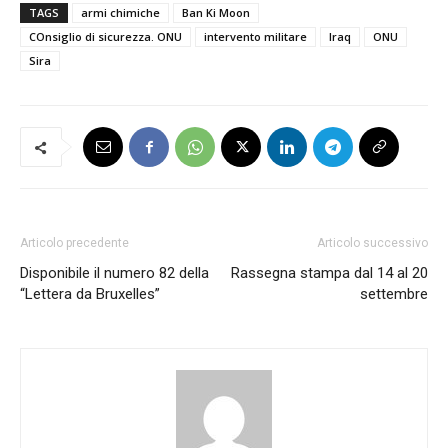
TAGS
armi chimiche
Ban Ki Moon
COnsiglio di sicurezza. ONU
intervento militare
Iraq
ONU
Sira
Articolo precedente
Articolo successivo
Disponibile il numero 82 della
Rassegna stampa dal 14 al 20
“Lettera da Bruxelles”
settembre