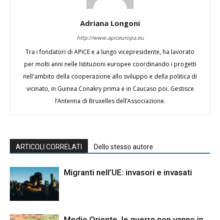
Adriana Longoni
http://www.apiceuropa.eu
Tra i fondatori di APICE e a lungo vicepresidente, ha lavorato
per molti anni nelle Istituzioni europee coordinando i progetti
nell'ambito della cooperazione allo sviluppo e della politica di
vicinato, in Guinea Conakry prima e in Caucaso poi. Gestisce
l’Antenna di Bruxelles dell’Associazione.
ARTICOLI CORRELATI
Dello stesso autore
Migranti nell’UE: invasori e invasati
Medio Oriente, le guerre non vanno in