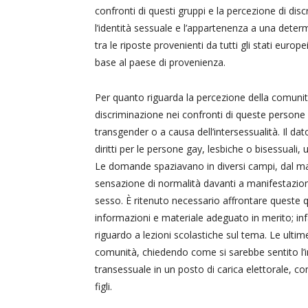
confronti di questi gruppi e la percezione di dis
l’identità sessuale e l’appartenenza a una deter
tra le riposte provenienti da tutti gli stati europe
base al paese di provenienza.
Per quanto riguarda la percezione della comunit
discriminazione nei confronti di queste persone 
transgender o a causa dell’intersessualità. Il dat
diritti per le persone gay, lesbiche o bisessuali
Le domande spaziavano in diversi campi, dal ma
sensazione di normalità davanti a manifestazioni
sesso. È ritenuto necessario affrontare queste qu
informazioni e materiale adeguato in merito; infat
riguardo a lezioni scolastiche sul tema. Le ulti
comunità, chiedendo come si sarebbe sentito l’i
transessuale in un posto di carica elettorale, 
figli.