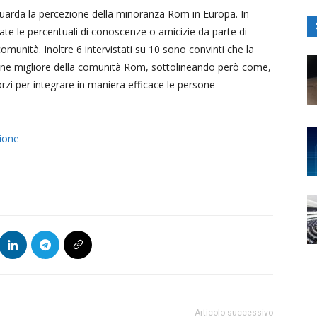
uarda la percezione della minoranza Rom in Europa. In
te le percentuali di conoscenze o amicizie da parte di
omunità. Inoltre 6 intervistati su 10 sono convinti che la
zione migliore della comunità Rom, sottolineando però come,
orzi per integrare in maniera efficace le persone
ione
Articolo successivo