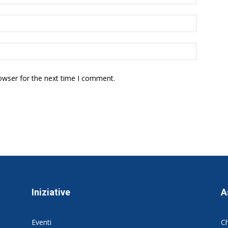
owser for the next time I comment.
Iniziative
A
Eventi
C