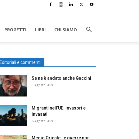
PROGETTI
LIBRI
CHI SIAMO
Editoriali e commenti
Se ne è andato anche Guccini
8 Agosto 2026
Migranti nell’UE: invasori e
invasati
6 Agosto 2026
Medio Oriente, le guerre non