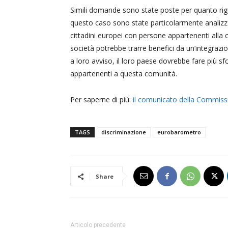
Simili domande sono state poste per quanto rig
questo caso sono state particolarmente analizza
cittadini europei con persone appartenenti alla c
società potrebbe trarre benefici da un’integra
a loro avviso, il loro paese dovrebbe fare più sf
appartenenti a questa comunità.
Per saperne di più:
il comunicato della Commiss
TAGS
discriminazione
eurobarometro
Share
Articolo precedente