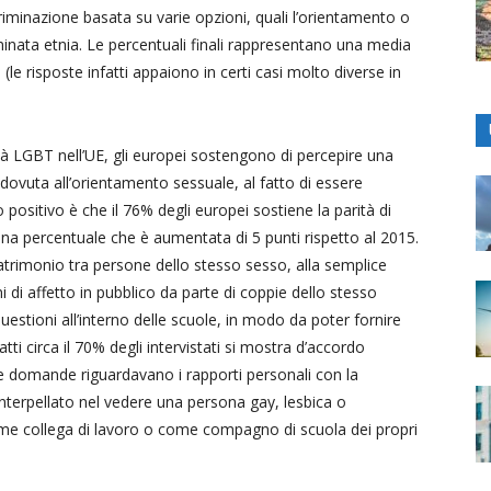
criminazione basata su varie opzioni, quali l’orientamento o
minata etnia. Le percentuali finali rappresentano una media
i (le risposte infatti appaiono in certi casi molto diverse in
à LGBT nell’UE, gli europei sostengono di percepire una
dovuta all’orientamento sessuale, al fatto di essere
o positivo è che il 76% degli europei sostiene la parità di
, una percentuale che è aumentata di 5 punti rispetto al 2015.
trimonio tra persone dello stesso sesso, alla semplice
 di affetto in pubblico da parte di coppie dello stesso
estioni all’interno delle scuole, in modo da poter fornire
ti circa il 70% degli intervistati si mostra d’accordo
me domande riguardavano i rapporti personali con la
nterpellato nel vedere una persona gay, lesbica o
come collega di lavoro o come compagno di scuola dei propri