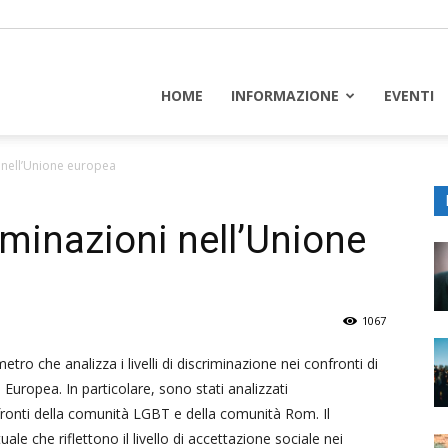
piceuropa
HOME
INFORMAZIONE
EVENTI
i nell’Unione europea
iminazioni nell’Unione
1067
ro che analizza i livelli di discriminazione nei confronti di
 Europea. In particolare, sono stati analizzati
fronti della comunità LGBT e della comunità Rom. Il
le che riflettono il livello di accettazione sociale nei