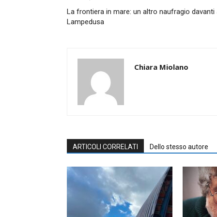
La frontiera in mare: un altro naufragio davanti
Lampedusa
Chiara Miolano
ARTICOLI CORRELATI
Dello stesso autore