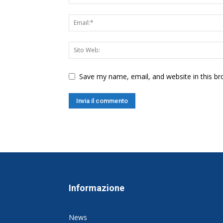
Save my name, email, and website in this br
Informazione
News