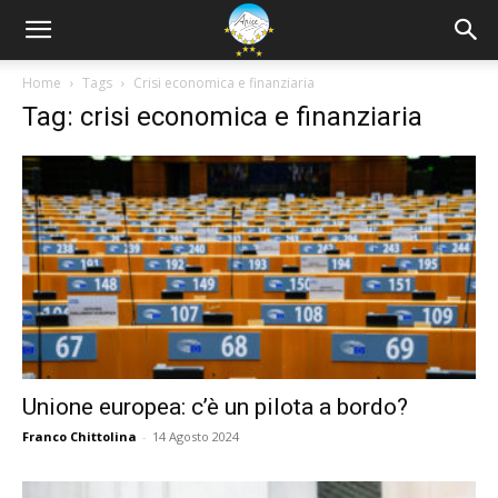
Home
Tags
Crisi economica e finanziaria
Tag: crisi economica e finanziaria
Unione europea: c’è un pilota a bordo?
Franco Chittolina
-
14 Agosto 2024