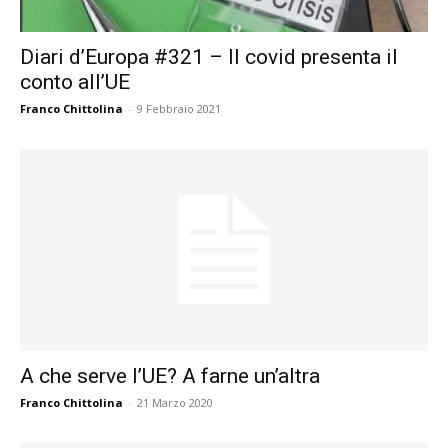
Diari d’Europa #321 – Il covid presenta il
conto all’UE
Franco Chittolina
-
9 Febbraio 2021
A che serve l’UE? A farne un’altra
Franco Chittolina
-
21 Marzo 2020