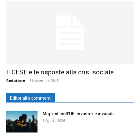
Il CESE e le risposte alla crisi sociale
Redattore
-
6 Novembre 2013
Editoriali e commenti
Migranti nell’UE: invasori e invasati
6 Agosto 2026