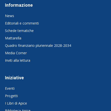
Informazione
News
Editoriali e commenti
Schede tematiche
Mattarella
Quadro finanziario pluriennale 2028-2034
Media Corner
Inviti alla lettura
Iniziative
Eventi
Progetti
I Libri di Apice
Biblioteca Apice