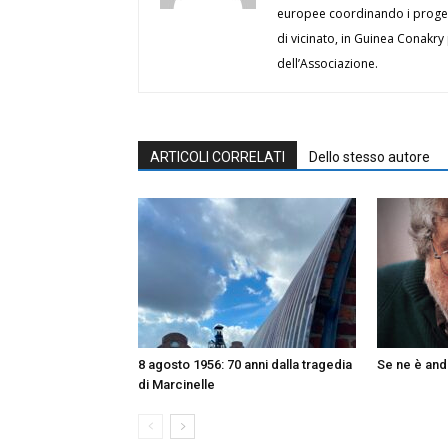
europee coordinando i progett
di vicinato, in Guinea Conakry
dell’Associazione.
ARTICOLI CORRELATI
Dello stesso autore
8 agosto 1956: 70 anni dalla tragedia
Se ne è and
di Marcinelle