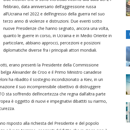
febbraio, data anniversario dell’aggressione russa
all’Ucraina nel 2022 e dell’ingresso della guerra nel suo
terzo anno di violenze e distruzioni. Due eventi sotto
nuove Presidenze che hanno segnato, ancora una volta,
quanto le guerre in corso, in Ucraina e in Medio Oriente in
particolare, abbiano approcci, percezioni e posizioni
diplomatiche diverse fra i principali attori mondiali.
idotti, erano presenti la Presidente della Commissione
o belga Alexander de Croo e il Primo Ministro canadese
oni ha ribadito il sostegno incondizionato a Kiev, in un
zione il suo incomprensibile obiettivo di distruggere
TO sta soffrendo dell’incertezza che regna dall’altra parte
uropea è oggetto di nuovi e impegnativi dibattiti su riarmo,
icurezza.
no risposto alla richiesta del Presidente e del popolo