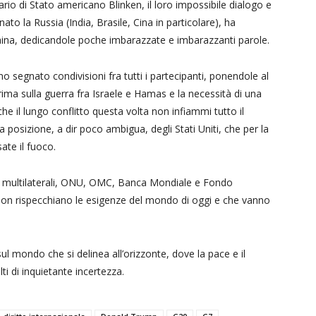
rio di Stato americano Blinken, il loro impossibile dialogo e
o la Russia (India, Brasile, Cina in particolare), ha
ina, dedicandole poche imbarazzate e imbarazzanti parole.
o segnato condivisioni fra tutti i partecipanti, ponendole al
rima sulla guerra fra Israele e Hamas e la necessità di una
he il lungo conflitto questa volta non infiammi tutto il
posizione, a dir poco ambigua, degli Stati Uniti, che per la
ate il fuoco.
i multilaterali, ONU, OMC, Banca Mondiale e Fondo
 non rispecchiano le esigenze del mondo di oggi e che vanno
sul mondo che si delinea all’orizzonte, dove la pace e il
ti di inquietante incertezza.