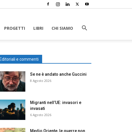
PROGETTI
LIBRI
CHI SIAMO
Editoriali e commenti
Se ne è andato anche Guccini
8 Agosto 2026
Migranti nell’UE: invasori e
invasati
6 Agosto 2026
Medio Oriente, le guerre non