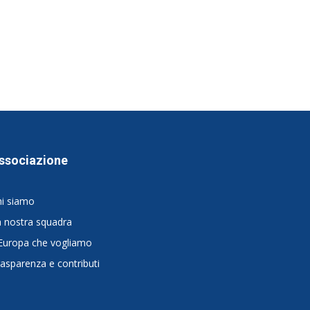
ssociazione
hi siamo
 nostra squadra
Europa che vogliamo
asparenza e contributi