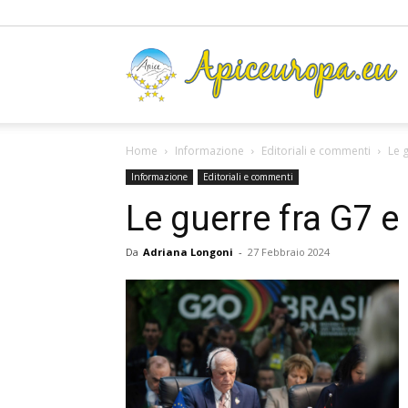
A
Home
Informazione
Editoriali e commenti
Le 
Informazione
Editoriali e commenti
Le guerre fra G7 e
Da
Adriana Longoni
-
27 Febbraio 2024