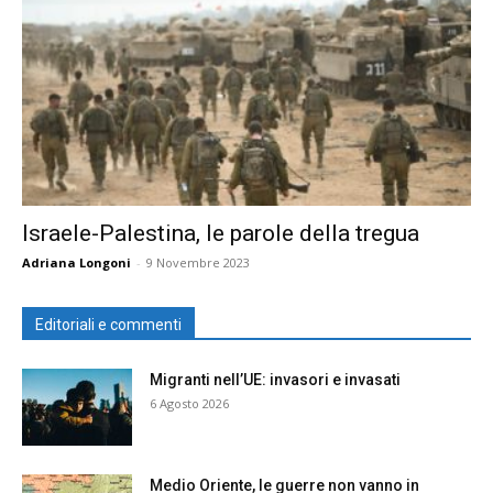
Israele-Palestina, le parole della tregua
Adriana Longoni
-
9 Novembre 2023
Editoriali e commenti
Migranti nell’UE: invasori e invasati
6 Agosto 2026
Medio Oriente, le guerre non vanno in