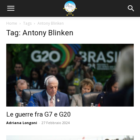
Home
Tags
Antony Blinken
Tag: Antony Blinken
Le guerre fra G7 e G20
Adriana Longoni
-
27 Febbraio 2024