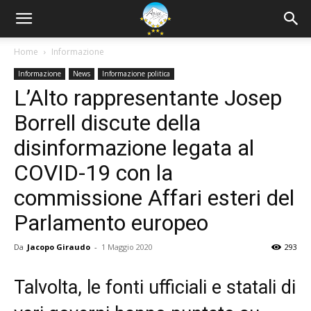
Home
Informazione
Informazione
News
Informazione politica
L’Alto rappresentante Josep
Borrell discute della
disinformazione legata al
COVID-19 con la
commissione Affari esteri del
Parlamento europeo
Da
Jacopo Giraudo
-
1 Maggio 2020
293
Talvolta, le fonti ufficiali e statali di