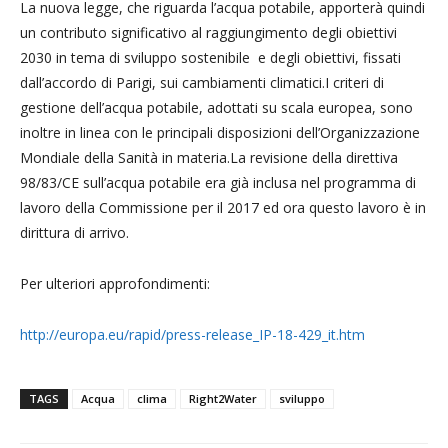
La nuova legge, che riguarda l’acqua potabile, apporterà quindi
un contributo significativo al raggiungimento degli obiettivi
2030 in tema di sviluppo sostenibile e degli obiettivi, fissati
dall’accordo di Parigi, sui cambiamenti climatici.I criteri di
gestione dell’acqua potabile, adottati su scala europea, sono
inoltre in linea con le principali disposizioni dell’Organizzazione
Mondiale della Sanità in materia.La revisione della direttiva
98/83/CE sull’acqua potabile era già inclusa nel programma di
lavoro della Commissione per il 2017 ed ora questo lavoro è in
dirittura di arrivo.
Per ulteriori approfondimenti:
http://europa.eu/rapid/press-release_IP-18-429_it.htm
TAGS
Acqua
clima
Right2Water
sviluppo