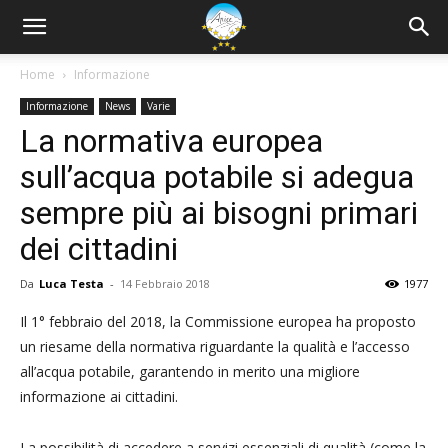
Home
Informazione
Informazione
News
Varie
La normativa europea
sull’acqua potabile si adegua
sempre più ai bisogni primari
dei cittadini
Da
Luca Testa
-
14 Febbraio 2018
1977
Il 1° febbraio del 2018, la Commissione europea ha proposto
un riesame della normativa riguardante la qualità e l’accesso
all’acqua potabile, garantendo in merito una migliore
informazione ai cittadini.
La possibilità di accedere a servizi essenziali di qualità (come la