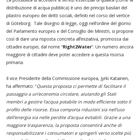
distribuzione di acqua pubblica) è uno dei principi basilari del
pilastro europeo dei diritti sociali, definiti nel corso del vertice
di Göteborg. Tale disegno di legge, oggi nell’ordine del giorno
del Parlamento europeo e del Consiglio dei Ministri, si propone
così di dare una risposta concreta all’iniziativa, promossa dai
cittadini europei, dal nome “
Right2Water
“. Un numero ancora
maggiore di cittadini deve poter accedere a questa risorsa
primaria.
Il vice Presidente della Commissione europea, Jyrki Katainen,
ha affermato: “
Questa proposta ci permette di facilitare il
passaggio a un’economia circolare, aiutando gli Stati
membri a gestire l’acqua potabile in modo efficiente sotto il
profilo delle risorse. Essa comporta riduzioni sia nell’uso
dell’energia sia nelle perdite d’acqua evitabili. Grazie a una
maggiore trasparenza, la proposta consentirà anche di
responsabilizzare i consumatori e spingerli verso scelte più