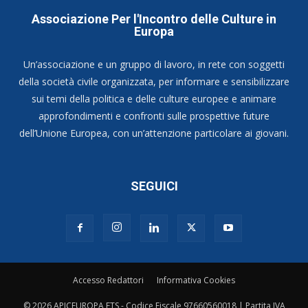
Associazione Per l'Incontro delle Culture in
Europa
Un’associazione e un gruppo di lavoro, in rete con soggetti
della società civile organizzata, per informare e sensibilizzare
sui temi della politica e delle culture europee e animare
approfondimenti e confronti sulle prospettive future
dell’Unione Europea, con un’attenzione particolare ai giovani.
SEGUICI
Accesso Redattori
Informativa Cookies
© 2026 APICEUROPA ETS - Codice Fiscale 97660560018 | Partita IVA