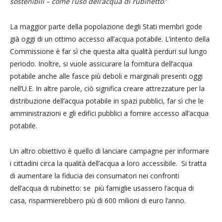
sostenibili – come l’uso dell’acqua di rubinetto
.”
La maggior parte della popolazione degli Stati membri gode
già oggi di un ottimo accesso all’acqua potabile. L’intento della
Commissione è far sì che questa alta qualità perduri sul lungo
periodo. Inoltre, si vuole assicurare la fornitura dell’acqua
potabile anche alle fasce più deboli e marginali presenti oggi
nell’U.E. In altre parole, ciò significa creare attrezzature per la
distribuzione dell’acqua potabile in spazi pubblici, far sì che le
amministrazioni e gli edifici pubblici a fornire accesso all’acqua
potabile.
Un altro obiettivo è quello di lanciare campagne per informare
i cittadini circa la qualità dell’acqua a loro accessibile. Si tratta
di aumentare la fiducia dei consumatori nei confronti
dell’acqua di rubinetto: se più famiglie usassero l’acqua di
casa, risparmierebbero più di 600 milioni di euro l’anno.