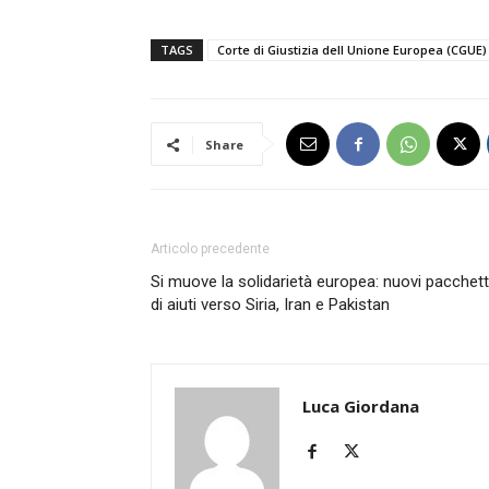
TAGS
Corte di Giustizia dell Unione Europea (CGUE)
Share
Articolo precedente
Si muove la solidarietà europea: nuovi pacchett
di aiuti verso Siria, Iran e Pakistan
Luca Giordana