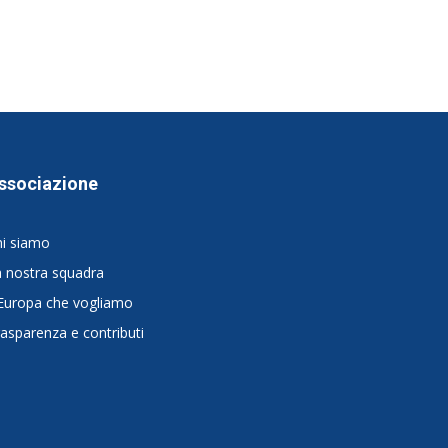
ssociazione
hi siamo
 nostra squadra
Europa che vogliamo
asparenza e contributi