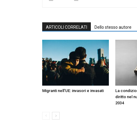
ARTICOLI CORRELATI
Dello stesso autore
Migranti nell’UE: invasori e invasati
La condizion
diritto nel 
2034