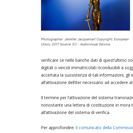
Photographer: Jennifer Jacquemart Copyright: European
Union, 2017 Source: EC - Audiovisual Service
verificare se nelle banche dati di quest’ultimo 
digitali o veicoli immatricolati riconducibili a so
accertata la sussistenza di tali informazioni, g
all’attivazione dell’iter necessario ad accedere a
Il termine per l’attivazione del sistema transnazio
nonostante una lettera di costituzione in mora
all’attivazione del sistema di verifica.
Per approfondire:
il comunicato della Commiss