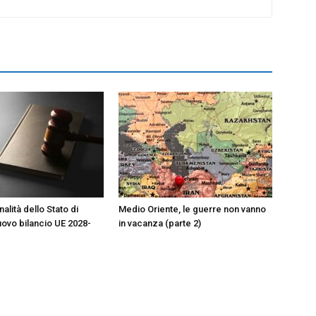
alità dello Stato di
Medio Oriente, le guerre non vanno
nuovo bilancio UE 2028-
in vacanza (parte 2)