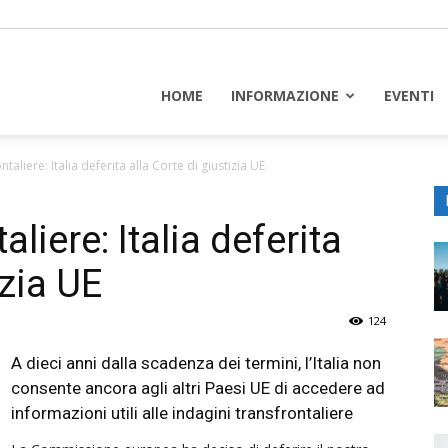
piceuropa
HOME
INFORMAZIONE
EVENTI
ntaliere: Italia deferita alla Corte di giustizia UE
aliere: Italia deferita
izia UE
124
A dieci anni dalla scadenza dei termini, l’Italia non
consente ancora agli altri Paesi UE di accedere ad
informazioni utili alle indagini transfrontaliere