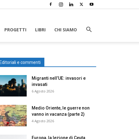
PROGETTI
LIBRI
CHI SIAMO
Editoriali e commenti
Migranti nell’UE: invasori e
invasati
6 Agosto 2026
Medio Oriente, le guerre non
vanno in vacanza (parte 2)
4 Agosto 2026
Europa, la lezione di Ceuta