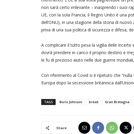
non sarà certo irrilevante – inasprendo i suoi ra
UE, con la sola Francia, il Regno Unito è una po
dell’ONU), in una stagione della storia di nuovo 
priva di una sua politica di sicurezza e difesa, d
A complicare il tutto pesa la vigilia delle incerte
dovrà prendere in carico il proprio destino e m
le fu di prezioso aiuto nelle due guerre mondiali
Con riferimento al Covid si è ripetuto che “null
Europa dopo la secessione britannica dall’Unio
TAGS
Boris Johnson
brexit
Gran Bretagna
Share