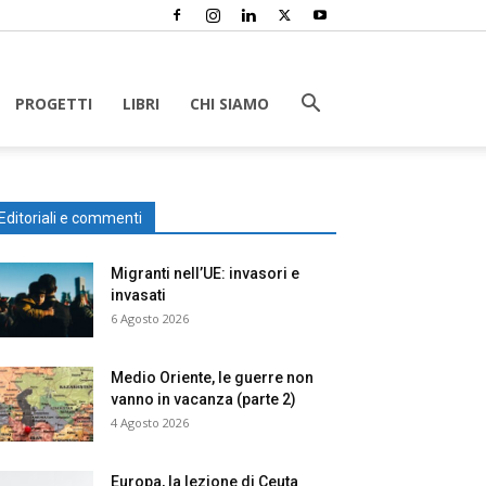
PROGETTI
LIBRI
CHI SIAMO
Editoriali e commenti
Migranti nell’UE: invasori e
invasati
6 Agosto 2026
Medio Oriente, le guerre non
vanno in vacanza (parte 2)
4 Agosto 2026
Europa, la lezione di Ceuta