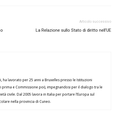
Articolo successivo
eo
La Relazione sullo Stato di diritto nell’UE
ha lavorato per 25 anni a Bruxelles presso le Istituzioni
ri prima e Commissione poi), impegnandosi per il dialogo tra le
ietà civile. Dal 2005 lavora in Italia per portare l’Europa sul
icolare nella provincia di Cuneo.