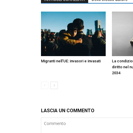
Migranti nell’UE: invasori e invasati
La condizion
diritto nel 
2034
LASCIA UN COMMENTO