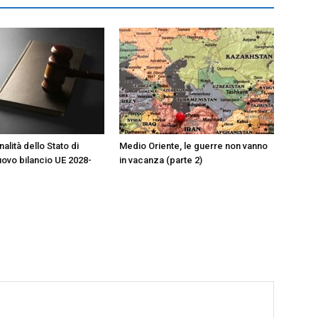
alità dello Stato di
Medio Oriente, le guerre non vanno
nuovo bilancio UE 2028-
in vacanza (parte 2)