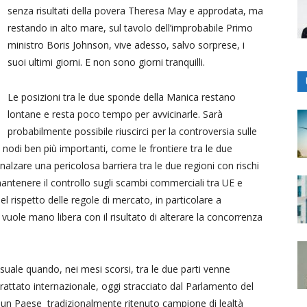
senza risultati della povera Theresa May e approdata, ma
restando in alto mare, sul tavolo dell’improbabile Primo
ministro Boris Johnson, vive adesso, salvo sorprese, i
suoi ultimi giorni. E non sono giorni tranquilli.
Le posizioni tra le due sponde della Manica restano
lontane e resta poco tempo per avvicinarle. Sarà
probabilmente possibile riuscirci per la controversia sulle
odi ben più importanti, come le frontiere tra le due
nnalzare una pericolosa barriera tra le due regioni con rischi
antenere il controllo sugli scambi commerciali tra UE e
l rispetto delle regole di mercato, in particolare a
n vuole mano libera con il risultato di alterare la concorrenza
uale quando, nei mesi scorsi, tra le due parti venne
rattato internazionale, oggi stracciato dal Parlamento del
r un Paese tradizionalmente ritenuto campione di lealtà