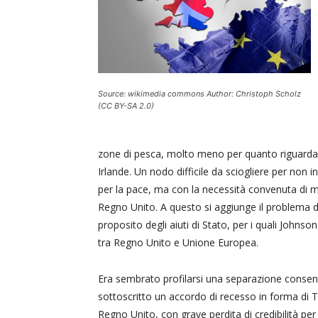
Source: wikimedia commons Author: Christoph Scholz
(CC BY-SA 2.0)
zone di pesca, molto meno per quanto riguarda n
Irlande. Un nodo difficile da sciogliere per non i
per la pace, ma con la necessità convenuta di m
Regno Unito. A questo si aggiunge il problema de
proposito degli aiuti di Stato, per i quali Johnso
tra Regno Unito e Unione Europea.
Era sembrato profilarsi una separazione consens
sottoscritto un accordo di recesso in forma di T
Regno Unito, con grave perdita di credibilità pe