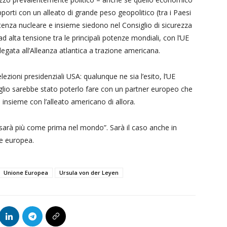
pporti con un alleato di grande peso geopolitico (tra i Paesi
tenza nucleare e insieme siedono nel Consiglio di sicurezza
ad alta tensione tra le principali potenze mondiali, con l’UE
elegata all’Alleanza atlantica a trazione americana.
 elezioni presidenziali USA: qualunque ne sia l’esito, l’UE
eglio sarebbe stato poterlo fare con un partner europeo che
, insieme con l’alleato americano di allora.
a sarà più come prima nel mondo”. Sarà il caso anche in
ne europea.
Unione Europea
Ursula von der Leyen