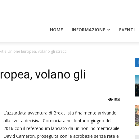
piceuropa
HOME
INFORMAZIONE
EVENTI
xit e Unione Europea, volano gli stracci
ropea, volano gli
536
L’azzardata avventura di Brexit sta finalmente arrivando
alla svolta decisiva. Cominciata nel lontano giugno del
2016 con il referendum lanciato da un non indimenticabile
David Cameron, proseguita con le acrobazie senza rete e