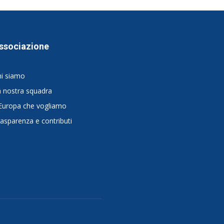
ssociazione
hi siamo
 nostra squadra
Europa che vogliamo
asparenza e contributi