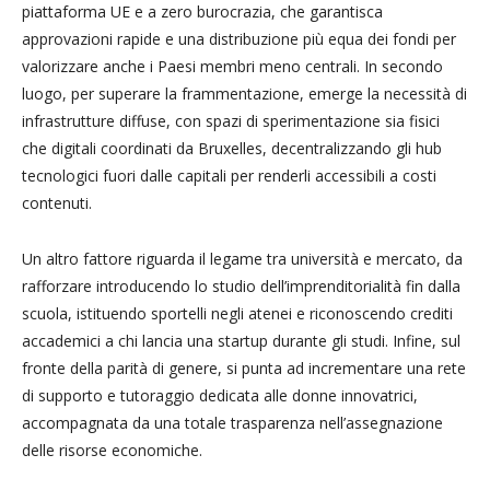
piattaforma UE e a zero burocrazia, che garantisca
approvazioni rapide e una distribuzione più equa dei fondi per
valorizzare anche i Paesi membri meno centrali. In secondo
luogo, per superare la frammentazione, emerge la necessità di
infrastrutture diffuse, con spazi di sperimentazione sia fisici
che digitali coordinati da Bruxelles, decentralizzando gli hub
tecnologici fuori dalle capitali per renderli accessibili a costi
contenuti.
Un altro fattore riguarda il legame tra università e mercato, da
rafforzare introducendo lo studio dell’imprenditorialità fin dalla
scuola, istituendo sportelli negli atenei e riconoscendo crediti
accademici a chi lancia una startup durante gli studi. Infine, sul
fronte della parità di genere, si punta ad incrementare una rete
di supporto e tutoraggio dedicata alle donne innovatrici,
accompagnata da una totale trasparenza nell’assegnazione
delle risorse economiche.