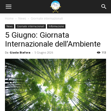
Home
News
Giornate internazionali
News
Giornate internazionali
Informazione
5 Giugno: Giornata
Internazionale dell’Ambiente
Da
Giada Biafora
-
5 Giugno 2026
113