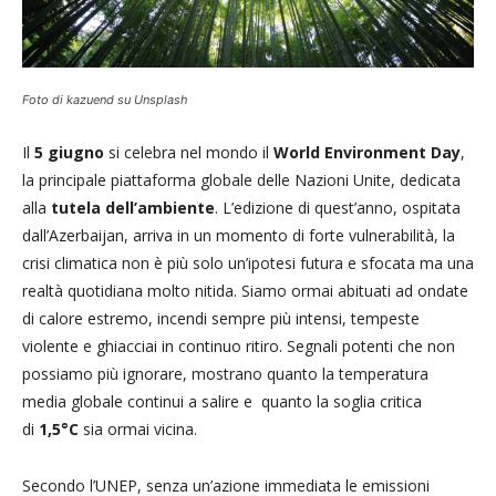
Foto di kazuend su Unsplash
Il
5 giugno
si celebra nel mondo il
World Environment Day
,
la principale piattaforma globale delle Nazioni Unite, dedicata
alla
tutela dell’ambiente
. L’edizione di quest’anno, ospitata
dall’Azerbaijan, arriva in un momento di forte vulnerabilità, la
crisi climatica non è più solo un’ipotesi futura e sfocata ma una
realtà quotidiana molto nitida. Siamo ormai abituati ad ondate
di calore estremo, incendi sempre più intensi, tempeste
violente e ghiacciai in continuo ritiro. Segnali potenti che non
possiamo più ignorare, mostrano quanto la temperatura
media globale continui a salire e quanto la soglia critica
di
1,5°C
sia ormai vicina.
Secondo l’UNEP, senza un’azione immediata le emissioni