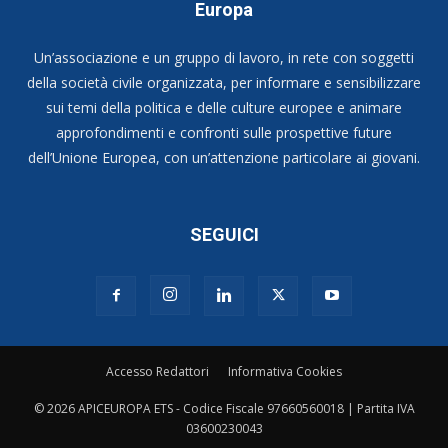
Europa
Un’associazione e un gruppo di lavoro, in rete con soggetti
della società civile organizzata, per informare e sensibilizzare
sui temi della politica e delle culture europee e animare
approfondimenti e confronti sulle prospettive future
dell’Unione Europea, con un’attenzione particolare ai giovani.
SEGUICI
Accesso Redattori
Informativa Cookies
© 2026 APICEUROPA ETS - Codice Fiscale 97660560018 | Partita IVA
03600230043