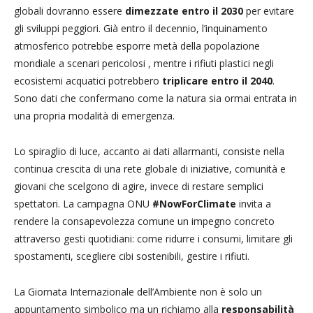
globali dovranno essere
dimezzate entro il 2030
per evitare
gli sviluppi peggiori. Già entro il decennio, l’inquinamento
atmosferico potrebbe esporre metà della popolazione
mondiale a scenari pericolosi , mentre i rifiuti plastici negli
ecosistemi acquatici potrebbero
triplicare entro il 2040
.
Sono dati che confermano come la natura sia ormai entrata in
una propria modalità di emergenza.
Lo spiraglio di luce, accanto ai dati allarmanti, consiste nella
continua crescita di una rete globale di iniziative, comunità e
giovani che scelgono di agire, invece di restare semplici
spettatori. La campagna ONU
#NowForClimate
invita a
rendere la consapevolezza comune un impegno concreto
attraverso gesti quotidiani: come ridurre i consumi, limitare gli
spostamenti, scegliere cibi sostenibili, gestire i rifiuti.
La Giornata Internazionale dell’Ambiente non è solo un
appuntamento simbolico ma un richiamo alla
responsabilità