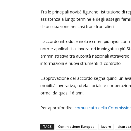
Tra le principali novità figurano l’istituzione di 
assistenza a lungo termine e degli assegni familia
disoccupazione nei casi transfrontalieri.
L’accordo introduce inoltre criteri più rigidi cont
norme applicabili ai lavoratori impiegati in più
amministrativa tra autorità nazionali attravers
informazioni e nuovi strumenti di controllo.
L’approvazione dell’accordo segna quindi un avan
mobilità lavorativa, tutela sociale e cooperazio
ormai da quasi 16 anni.
Per approfondire:
comunicato della Commissio
TAGS
Commissione Europea
lavoro
sicurezz