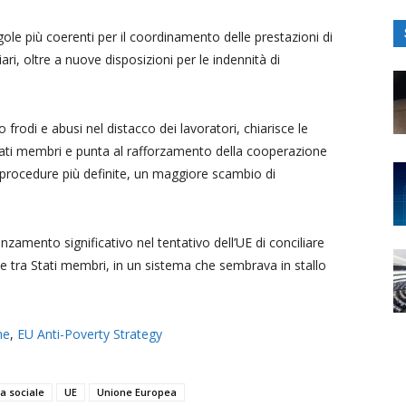
regole più coerenti per il coordinamento delle prestazioni di
ri, oltre a nuove disposizioni per le indennità di
ro frodi e abusi nel distacco dei lavoratori, chiarisce le
 Stati membri e punta al rafforzamento della cooperazione
o procedure più definite, un maggiore scambio di
zamento significativo nel tentativo dell’UE di conciliare
ne tra Stati membri, in un sistema che sembrava in stallo
ne
,
EU Anti-Poverty Strategy
a sociale
UE
Unione Europea