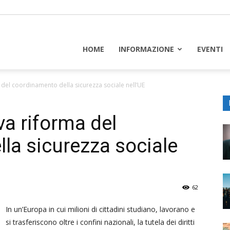
piceuropa
HOME
INFORMAZIONE
EVENTI
a del coordinamento della sicurezza sociale nell’UE
va riforma del
la sicurezza sociale
62
In un’Europa in cui milioni di cittadini studiano, lavorano e
si trasferiscono oltre i confini nazionali, la tutela dei diritti