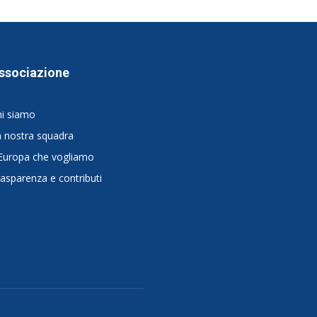
ssociazione
hi siamo
 nostra squadra
Europa che vogliamo
asparenza e contributi