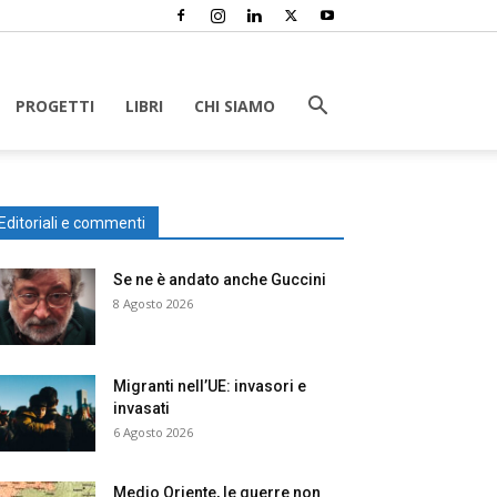
PROGETTI
LIBRI
CHI SIAMO
Editoriali e commenti
Se ne è andato anche Guccini
8 Agosto 2026
Migranti nell’UE: invasori e
invasati
6 Agosto 2026
Medio Oriente, le guerre non