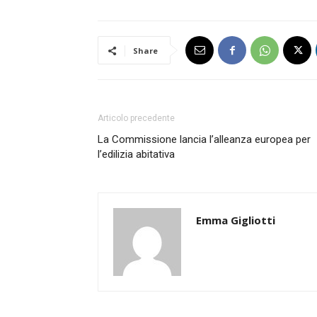
Share
Articolo precedente
La Commissione lancia l’alleanza europea per
l’edilizia abitativa
Emma Gigliotti