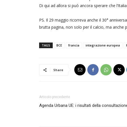
Di qui ad allora si può ancora sperare che l’Italia
PS. Il 29 maggio ricorreva anche il 30° anniversar
brutta pagina, non solo per il calcio, ma anche 
TAGS
BCE
francia
integrazione europea
Share
Articolo precedente
Agenda Urbana UE: i risultati della consultazion