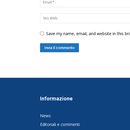
Save my name, email, and website in this br
Informazione
News
Editoriali e commenti