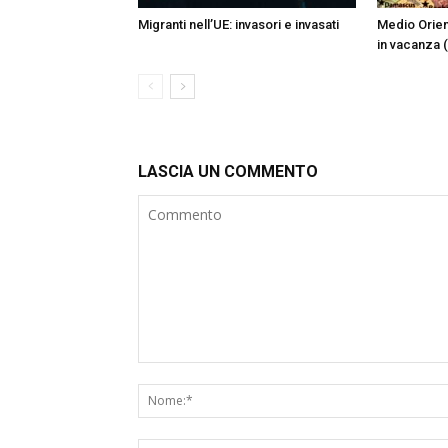
Migranti nell’UE: invasori e invasati
Medio Orien
in vacanza (
LASCIA UN COMMENTO