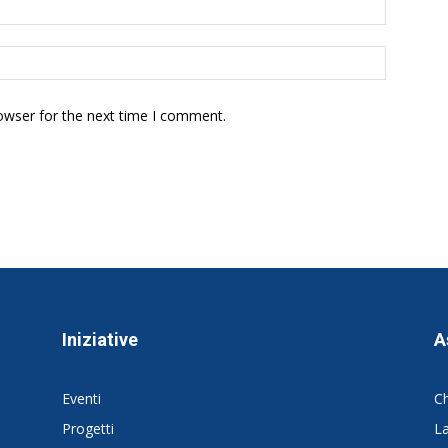
owser for the next time I comment.
Iniziative
A
Eventi
C
Progetti
La