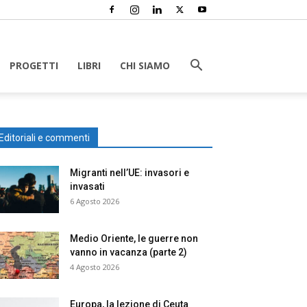
PROGETTI
LIBRI
CHI SIAMO
Editoriali e commenti
Migranti nell’UE: invasori e
invasati
6 Agosto 2026
Medio Oriente, le guerre non
vanno in vacanza (parte 2)
4 Agosto 2026
Europa, la lezione di Ceuta