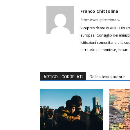
Franco Chittolina
http://www.apiceuropa.eu
Vicepresidente di APICEUROPA, 
europee (Consiglio dei minist
Istituzioni comunitarie e la soc
territorio piemontese, in part
ARTICOLI CORRELATI
Dello stesso autore