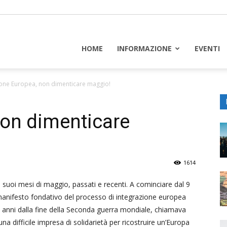
piceuropa
HOME
INFORMAZIONE
EVENTI
one Europea, non dimenticare maggio!
non dimenticare
1614
 suoi mesi di maggio, passati e recenti. A cominciare dal 9
manifesto fondativo del processo di integrazione europea
 anni dalla fine della Seconda guerra mondiale, chiamava
n una difficile impresa di solidarietà per ricostruire un’Europa