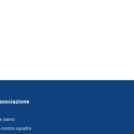
ssociazione
hi siamo
 nostra squadra