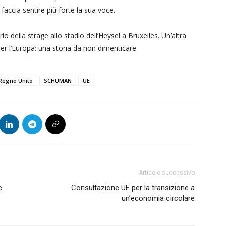
 faccia sentire più forte la sua voce.
io della strage allo stadio dell’Heysel a Bruxelles. Un’altra
per l’Europa: una storia da non dimenticare.
Regno Unito
SCHUMAN
UE
Articolo successivo
e
Consultazione UE per la transizione a
un’economia circolare