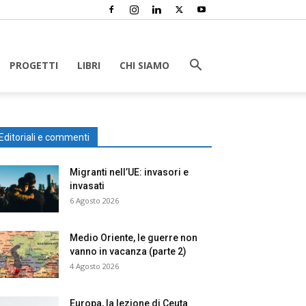
PROGETTI
LIBRI
CHI SIAMO
Editoriali e commenti
Migranti nell’UE: invasori e
invasati
6 Agosto 2026
Medio Oriente, le guerre non
vanno in vacanza (parte 2)
4 Agosto 2026
Europa, la lezione di Ceuta