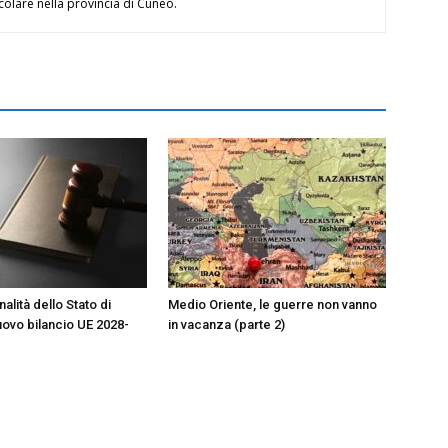
icolare nella provincia di Cuneo.
alità dello Stato di
Medio Oriente, le guerre non vanno
nuovo bilancio UE 2028-
in vacanza (parte 2)