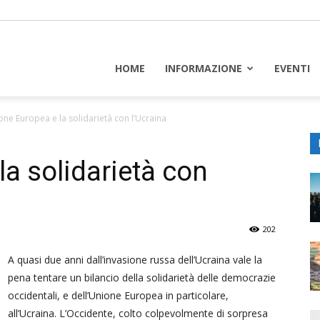
piceuropa
HOME
INFORMAZIONE
EVENTI
one Europea e la solidarietà con l’Ucraina
a solidarietà con
202
A quasi due anni dall’invasione russa dell’Ucraina vale la
pena tentare un bilancio della solidarietà delle democrazie
occidentali, e dell’Unione Europea in particolare,
all’Ucraina. L’Occidente, colto colpevolmente di sorpresa