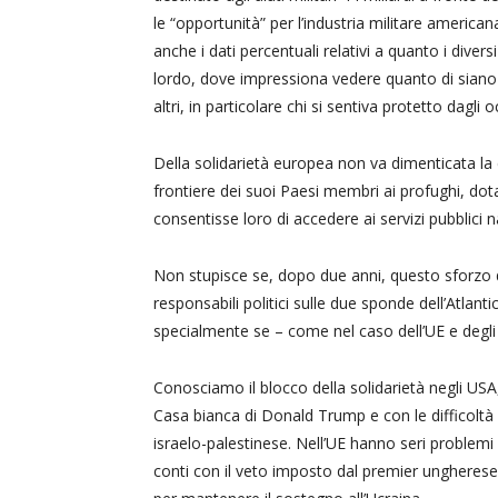
le “opportunità” per l’industria militare americ
anche i dati percentuali relativi a quanto i dive
lordo, dove impressiona vedere quanto di siano “t
altri, in particolare chi si sentiva protetto dagli o
Della solidarietà europea non va dimenticata la
frontiere dei suoi Paesi membri ai profughi, dot
consentisse loro di accedere ai servizi pubblici n
Non stupisce se, dopo due anni, questo sforzo d
responsabili politici sulle due sponde dell’Atlanti
specialmente se – come nel caso dell’UE e degli 
Conosciamo il blocco della solidarietà negli USA,
Casa bianca di Donald Trump e con le difficoltà
israelo-palestinese. Nell’UE hanno seri problemi 
conti con il veto imposto dal premier ungherese