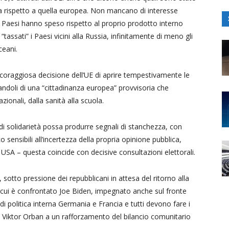
ana rispetto a quella europea. Non mancano di interesse
rsi Paesi hanno speso rispetto al proprio prodotto interno
assati” i Paesi vicini alla Russia, infinitamente di meno gli
ceani.
 coraggiosa decisione dell’UE di aprire tempestivamente le
andoli di una “cittadinanza europea” provvisoria che
azionali, dalla sanità alla scuola.
i solidarietà possa produrre segnali di stanchezza, con
co sensibili all’incertezza della propria opinione pubblica,
USA – questa coincide con decisive consultazioni elettorali.
 sotto pressione dei repubblicani in attesa del ritorno alla
 cui è confrontato Joe Biden, impegnato anche sul fronte
di politica interna Germania e Francia e tutti devono fare i
 Viktor Orban a un rafforzamento del bilancio comunitario