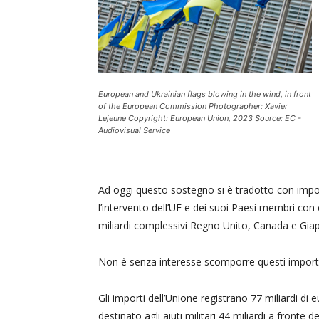
European and Ukrainian flags blowing in the wind, in front
of the European Commission Photographer: Xavier
Lejeune Copyright: European Union, 2023 Source: EC -
Audiovisual Service
Ad oggi questo sostegno si è tradotto con impo
l’intervento dell’UE e dei suoi Paesi membri con c
miliardi complessivi Regno Unito, Canada e Gia
Non è senza interesse scomporre questi importi,
Gli importi dell’Unione registrano 77 miliardi di e
destinato agli aiuti militari 44 miliardi a fronte 