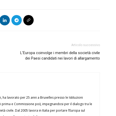
Articolo successivo
L’Europa coinvolge i membri della società civile
4
dei Paesi candidati nei lavori di allargamento
ha lavorato per 25 anni a Bruxelles presso le Istituzioni
ri prima e Commissione poi), impegnandosi per il dialogo tra le
ietà civile. Dal 2005 lavora in Italia per portare l’Europa sul