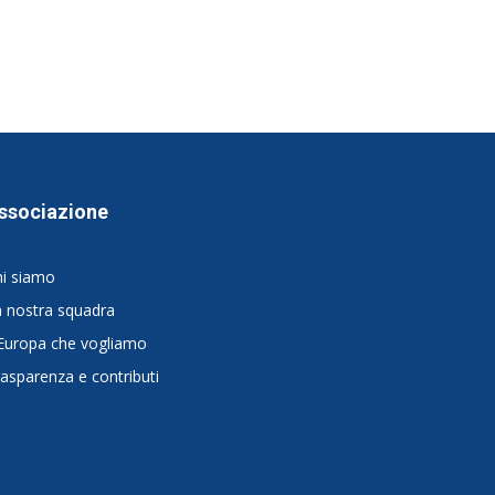
ssociazione
hi siamo
 nostra squadra
Europa che vogliamo
asparenza e contributi