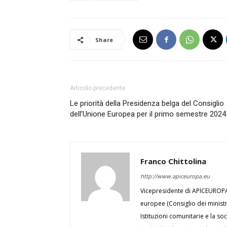
Share
Articolo precedente
Le priorità della Presidenza belga del Consiglio
dell’Unione Europea per il primo semestre 202
Franco Chittolina
http://www.apiceuropa.eu
Vicepresidente di APICEUROPA, 
europee (Consiglio dei minist
Istituzioni comunitarie e la soc