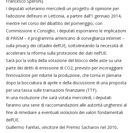
Francesco Speroni).
I deputati voteranno mercoledì un progetto di opinione per
l’adozione dell’euro in Lettonia, a partire dall’1 gennaio 2014,
mentre nel corso del dibattito del pomeriggio, con
Commissione e Consiglio, i deputati esporranno le implicazioni
di PRISM – il programma americano di sorveglianza internet –
sulla privacy dei cittadini dell’UE, sottolineando la necessità di
accelerare la riforma sulla protezione dei dati nell’UE.
Sarà poi la volta della votazione del blocco delle aste su una
parte dei diritti di emissione di CO2, previsto per incoraggiare
l’innovazione per ridurne la produzione, che torna in plenaria
dopo la bocciatura di aprile e della discussione di una proposta
per una tassa sulle transazioni finanziarie (TTF).
In una risoluzione che sarà votata mercoledì, i deputati
faranno una serie di raccomandazioni alle autorità ungheresi al
fine di rimediare a eventuali violazioni dei valori fondamentali
dell’UE.
Guillermo Fariñas, vincitore del Premio Sacharov nel 2010,