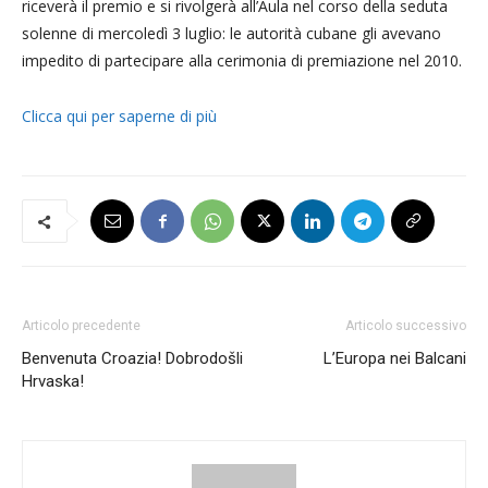
riceverà il premio e si rivolgerà all’Aula nel corso della seduta
solenne di mercoledì 3 luglio: le autorità cubane gli avevano
impedito di partecipare alla cerimonia di premiazione nel 2010.
Clicca qui per saperne di più
Articolo precedente
Articolo successivo
Benvenuta Croazia! Dobrodošli
L’Europa nei Balcani
Hrvaska!