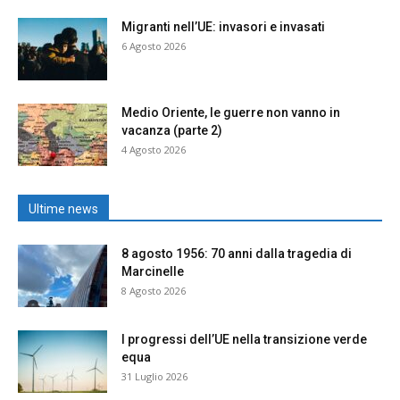
Migranti nell’UE: invasori e invasati
6 Agosto 2026
Medio Oriente, le guerre non vanno in
vacanza (parte 2)
4 Agosto 2026
Ultime news
8 agosto 1956: 70 anni dalla tragedia di
Marcinelle
8 Agosto 2026
I progressi dell’UE nella transizione verde
equa
31 Luglio 2026