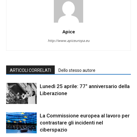
Apice
http://www.apiceuropa.eu
ARTICOLI CORRELATI
Dello stesso autore
Lunedì 25 aprile: 77° anniversario della
Liberazione
La Commissione europea al lavoro per
contrastare gli incidenti nel
ciberspazio