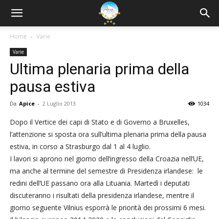
Home
Varie
Varie
Ultima plenaria prima della
pausa estiva
Da
Apice
-
2 Luglio 2013
1034
Dopo il Vertice dei capi di Stato e di Governo a Bruxelles,
l’attenzione si sposta ora sull’ultima plenaria prima della pausa
estiva, in corso a Strasburgo dal 1 al 4 luglio.
I lavori si aprono nel giorno dell’ingresso della Croazia nell’UE,
ma anche al termine del semestre di Presidenza irlandese: le
redini dell’UE passano ora alla Lituania. Martedì i deputati
discuteranno i risultati della presidenza irlandese, mentre il
giorno seguente Vilnius esporrà le priorità dei prossimi 6 mesi.