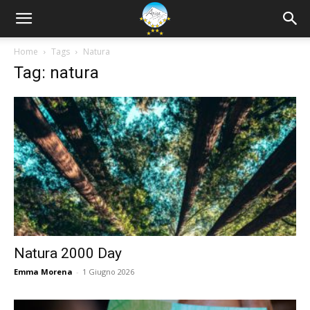
Home
Tags
Natura
Tag: natura
Natura 2000 Day
Emma Morena
-
1 Giugno 2026