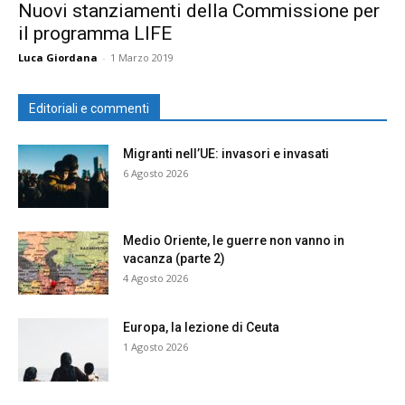
Nuovi stanziamenti della Commissione per
il programma LIFE
Luca Giordana
-
1 Marzo 2019
Editoriali e commenti
Migranti nell’UE: invasori e invasati
6 Agosto 2026
Medio Oriente, le guerre non vanno in
vacanza (parte 2)
4 Agosto 2026
Europa, la lezione di Ceuta
1 Agosto 2026