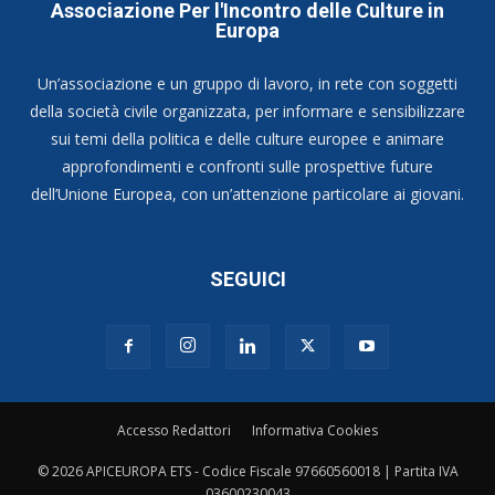
Associazione Per l'Incontro delle Culture in
Europa
Un’associazione e un gruppo di lavoro, in rete con soggetti
della società civile organizzata, per informare e sensibilizzare
sui temi della politica e delle culture europee e animare
approfondimenti e confronti sulle prospettive future
dell’Unione Europea, con un’attenzione particolare ai giovani.
SEGUICI
Accesso Redattori
Informativa Cookies
© 2026 APICEUROPA ETS - Codice Fiscale 97660560018 | Partita IVA
03600230043