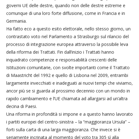
governi UE delle destre, quando non delle destre estreme e
comunque di una loro forte diffusione, come in Francia e in
Germania.
Ha fatto eco a questo esito elettorale, nello stesso giorno, un
contrastato voto nel Parlamento a Strasburgo sul rilancio del
processo di integrazione europea attraverso la possibile leva
della riforma dei Trattati. Fin dall’inizio i Trattati hanno
inquadrato competenze e responsabilità crescenti delle
Istituzioni comunitarie, con svolte importanti come il Trattato
di Maastricht del 1992 e quello di Lisbona nel 2009, entrambi
largamente invecchiati e inadeguati ai nuovi tempi che viviamo,
ancor più se si guarda al prossimo decennio con un mondo in
rapido cambiamento e l’UE chiamata ad allargarsi ad un’altra
decina di Paesi.
Una riforma in profondità si impone e a questo hanno lavorato
i partiti europei del centro-sinistra – la “maggioranza Ursula” –
forti sulla carta di una larga maggioranza. Che invece si è
seriamente incrinata al momento del voto tra 305 sì alla