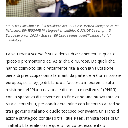
EP Plenary session - Voting session Event date: 23/11/2023 Category: News
Reference: EP-159344B Photographer: Mathieu CUGNOT Copyright: ©
European Union 2023 - Source : EP Usage terms: Identification of origin
mandatory
La settimana scorsa è stata densa di avvenimenti in questo
“piccolo promontorio dell’Asia” che è l’Europa. Da quelli che
hanno coinvolto più direttamente l’Italia con la valutazione,
piena di preoccupazioni allarmanti da parte della Commissione
europea, sulla legge di bilancio all’accordo in extremis sulla
revisione del “Piano nazionale di ripresa e resilienza” (PNRR),
con la speranza di ricevere entro fine anno una nuova tardiva
rata di contributi, per concludere infine con l’incontro a Berlino
tra il governo italiano e quello tedesco per avviare un Piano di
azione strategico condiviso tra i due Paesi, in vista forse di un
Trattato bilaterale come quello franco-tedesco e italo-