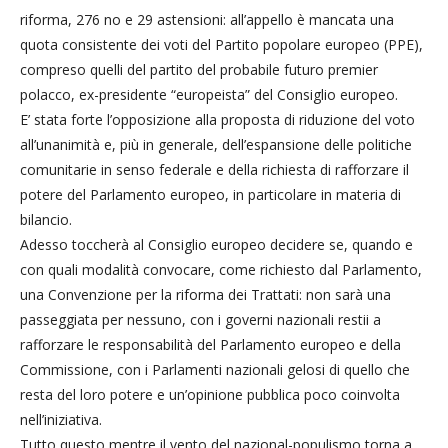
riforma, 276 no e 29 astensioni: all’appello è mancata una
quota consistente dei voti del Partito popolare europeo (PPE),
compreso quelli del partito del probabile futuro premier
polacco, ex-presidente “europeista” del Consiglio europeo.
E’ stata forte l’opposizione alla proposta di riduzione del voto
all’unanimità e, più in generale, dell’espansione delle politiche
comunitarie in senso federale e della richiesta di rafforzare il
potere del Parlamento europeo, in particolare in materia di
bilancio.
Adesso toccherà al Consiglio europeo decidere se, quando e
con quali modalità convocare, come richiesto dal Parlamento,
una Convenzione per la riforma dei Trattati: non sarà una
passeggiata per nessuno, con i governi nazionali restii a
rafforzare le responsabilità del Parlamento europeo e della
Commissione, con i Parlamenti nazionali gelosi di quello che
resta del loro potere e un’opinione pubblica poco coinvolta
nell’iniziativa.
Tutto questo mentre il vento del nazional-populismo torna a