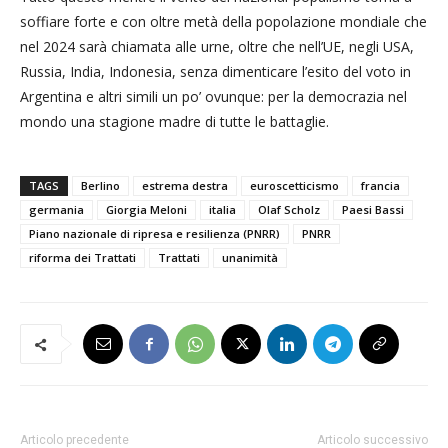
soffiare forte e con oltre metà della popolazione mondiale che
nel 2024 sarà chiamata alle urne, oltre che nell’UE, negli USA,
Russia, India, Indonesia, senza dimenticare l’esito del voto in
Argentina e altri simili un po’ ovunque: per la democrazia nel
mondo una stagione madre di tutte le battaglie.
TAGS
Berlino
estrema destra
euroscetticismo
francia
germania
Giorgia Meloni
italia
Olaf Scholz
Paesi Bassi
Piano nazionale di ripresa e resilienza (PNRR)
PNRR
riforma dei Trattati
Trattati
unanimità
Articolo precedente
Articolo successivo