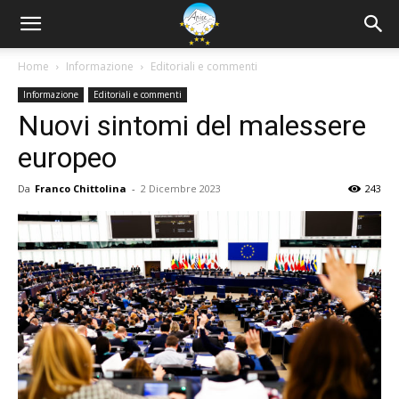
Home
Informazione
Editoriali e commenti
Informazione
Editoriali e commenti
Nuovi sintomi del malessere
europeo
Da
Franco Chittolina
-
2 Dicembre 2023
243