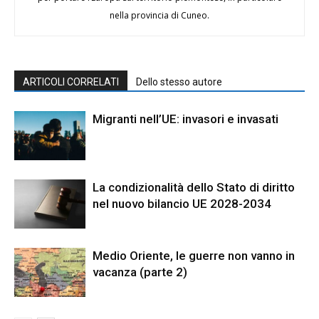
nella provincia di Cuneo.
ARTICOLI CORRELATI
Dello stesso autore
Migranti nell’UE: invasori e invasati
La condizionalità dello Stato di diritto
nel nuovo bilancio UE 2028-2034
Medio Oriente, le guerre non vanno in
vacanza (parte 2)