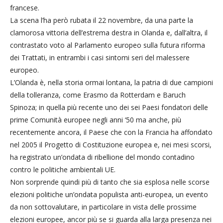
francese.
La scena l’ha però rubata il 22 novembre, da una parte la
clamorosa vittoria dell’estrema destra in Olanda e, dall’altra, il
contrastato voto al Parlamento europeo sulla futura riforma
dei Trattati, in entrambi i casi sintomi seri del malessere
europeo.
L’Olanda è, nella storia ormai lontana, la patria di due campioni
della tolleranza, come Erasmo da Rotterdam e Baruch
Spinoza; in quella più recente uno dei sei Paesi fondatori delle
prime Comunità europee negli anni ‘50 ma anche, più
recentemente ancora, il Paese che con la Francia ha affondato
nel 2005 il Progetto di Costituzione europea e, nei mesi scorsi,
ha registrato un’ondata di ribellione del mondo contadino
contro le politiche ambientali UE.
Non sorprende quindi più di tanto che sia esplosa nelle scorse
elezioni politiche un’ondata populista anti-europea, un evento
da non sottovalutare, in particolare in vista delle prossime
elezioni europee, ancor più se si guarda alla larga presenza nei