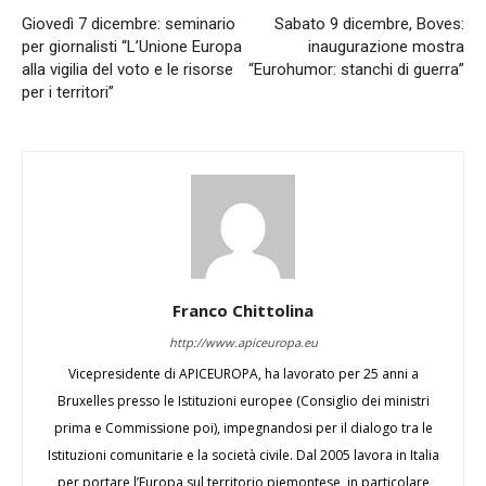
Giovedì 7 dicembre: seminario
Sabato 9 dicembre, Boves:
per giornalisti “L’Unione Europa
inaugurazione mostra
alla vigilia del voto e le risorse
“Eurohumor: stanchi di guerra”
per i territori”
Franco Chittolina
http://www.apiceuropa.eu
Vicepresidente di APICEUROPA, ha lavorato per 25 anni a
Bruxelles presso le Istituzioni europee (Consiglio dei ministri
prima e Commissione poi), impegnandosi per il dialogo tra le
Istituzioni comunitarie e la società civile. Dal 2005 lavora in Italia
per portare l’Europa sul territorio piemontese, in particolare