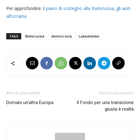
Per approfondire:
il piano di sostegno alla Bielorussia
,
gli aiuti
all’Ucraina
TAGS
Bielorussia
democrazia
Lukashenko
Articolo precedente
Articolo successivo
Domani un’altra Europa
Il Fondo per una transizione
giusta è realtà