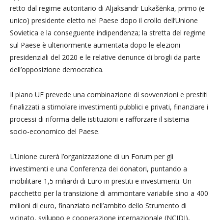
retto dal regime autoritario di Aljaksandr Lukašėnka, primo (e
unico) presidente eletto nel Paese dopo il crollo dell’Unione
Sovietica e la conseguente indipendenza; la stretta del regime
sul Paese è ulteriormente aumentata dopo le elezioni
presidenziali del 2020 e le relative denunce di brogli da parte
dell’opposizione democratica.
Il piano UE prevede una combinazione di sovvenzioni e prestiti
finalizzati a stimolare investimenti pubblici e privati, finanziare i
processi di riforma delle istituzioni e rafforzare il sistema
socio-economico del Paese.
L’Unione curerà l’organizzazione di un Forum per gli
investimenti e una Conferenza dei donatori, puntando a
mobilitare 1,5 miliardi di Euro in prestiti e investimenti. Un
pacchetto per la transizione di ammontare variabile sino a 400
milioni di euro, finanziato nell’ambito dello Strumento di
vicinato, sviluppo e cooperazione internazionale (NCIDI),