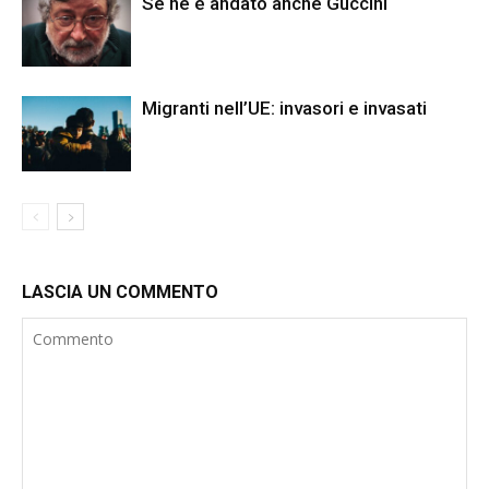
Se ne è andato anche Guccini
Migranti nell’UE: invasori e invasati
LASCIA UN COMMENTO