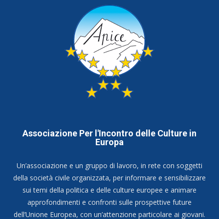
Associazione Per l'Incontro delle Culture in
Europa
Un’associazione e un gruppo di lavoro, in rete con soggetti
della società civile organizzata, per informare e sensibilizzare
sui temi della politica e delle culture europee e animare
approfondimenti e confronti sulle prospettive future
dell’Unione Europea, con un’attenzione particolare ai giovani.