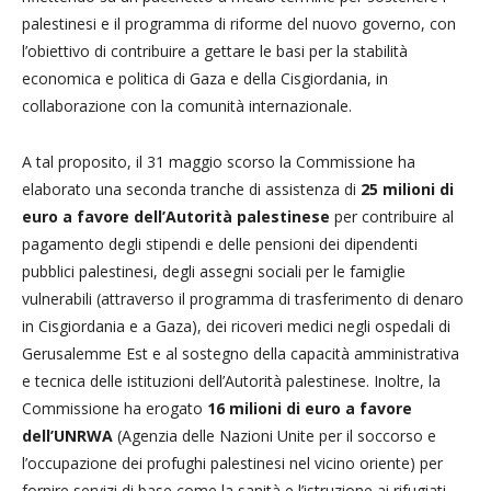
palestinesi e il programma di riforme del nuovo governo, con
l’obiettivo di contribuire a gettare le basi per la stabilità
economica e politica di Gaza e della Cisgiordania, in
collaborazione con la comunità internazionale.
A tal proposito, il 31 maggio scorso la Commissione ha
elaborato una seconda tranche di assistenza di
25 milioni di
euro a favore dell’Autorità palestinese
per contribuire al
pagamento degli stipendi e delle pensioni dei dipendenti
pubblici palestinesi, degli assegni sociali per le famiglie
vulnerabili (attraverso il programma di trasferimento di denaro
in Cisgiordania e a Gaza), dei ricoveri medici negli ospedali di
Gerusalemme Est e al sostegno della capacità amministrativa
e tecnica delle istituzioni dell’Autorità palestinese. Inoltre, la
Commissione ha erogato
16 milioni di euro a favore
dell’UNRWA
(Agenzia delle Nazioni Unite per il soccorso e
l’occupazione dei profughi palestinesi nel vicino oriente) per
fornire servizi di base come la sanità e l’istruzione ai rifugiati