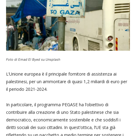
Foto di Emad El Byed su Unsplash
L’Unione europea è il principale fornitore di assistenza ai
palestinesi, per un ammontare di quasi 1,2 miliardi di euro per
il periodo 2021-2024.
In particolare, il programma PEGASE ha l’obiettivo di
contribuire alla creazione di uno Stato palestinese che sia
democratico, economicamente sostenibile e che soddisfi i
diritti sociali dei suoi cittadini. In quest’ottica, l’UE sta già
riflettendo su un pacchetto a medio termine per sostenere i