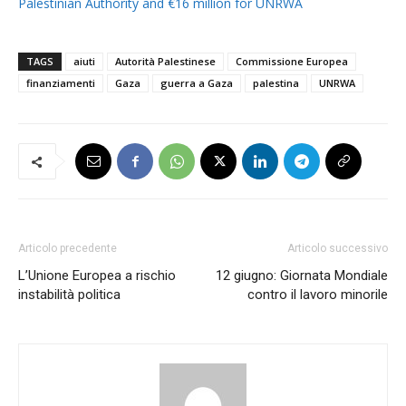
Palestinian Authority and €16 million for UNRWA
TAGS
aiuti
Autorità Palestinese
Commissione Europea
finanziamenti
Gaza
guerra a Gaza
palestina
UNRWA
Articolo precedente
Articolo successivo
L’Unione Europea a rischio
12 giugno: Giornata Mondiale
instabilità politica
contro il lavoro minorile