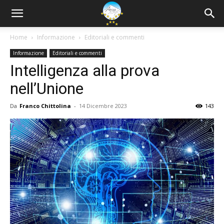
Home
Informazione
Editoriali e commenti
Informazione
Editoriali e commenti
Intelligenza alla prova
nell’Unione
Da
Franco Chittolina
-
14 Dicembre 2023
143