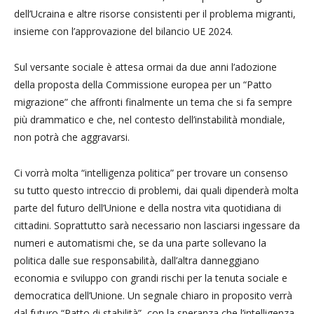
dell’Ucraina e altre risorse consistenti per il problema migranti,
insieme con l’approvazione del bilancio UE 2024.
Sul versante sociale è attesa ormai da due anni l’adozione
della proposta della Commissione europea per un “Patto
migrazione” che affronti finalmente un tema che si fa sempre
più drammatico e che, nel contesto dell’instabilità mondiale,
non potrà che aggravarsi.
Ci vorrà molta “intelligenza politica” per trovare un consenso
su tutto questo intreccio di problemi, dai quali dipenderà molta
parte del futuro dell’Unione e della nostra vita quotidiana di
cittadini. Soprattutto sarà necessario non lasciarsi ingessare da
numeri e automatismi che, se da una parte sollevano la
politica dalle sue responsabilità, dall’altra danneggiano
economia e sviluppo con grandi rischi per la tenuta sociale e
democratica dell’Unione. Un segnale chiaro in proposito verrà
dal futuro “Patto di stabilità”, con la speranza che l’intelligenza