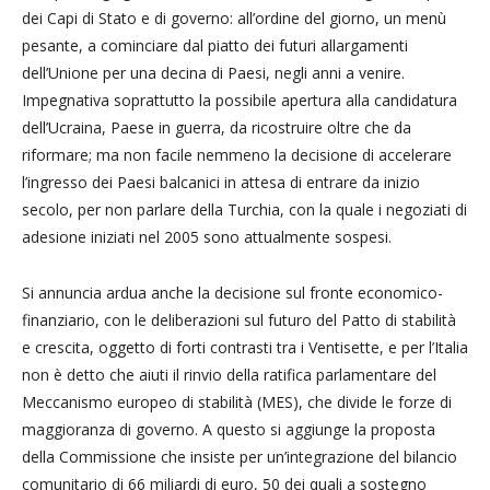
dei Capi di Stato e di governo: all’ordine del giorno, un menù
pesante, a cominciare dal piatto dei futuri allargamenti
dell’Unione per una decina di Paesi, negli anni a venire.
Impegnativa soprattutto la possibile apertura alla candidatura
dell’Ucraina, Paese in guerra, da ricostruire oltre che da
riformare; ma non facile nemmeno la decisione di accelerare
l’ingresso dei Paesi balcanici in attesa di entrare da inizio
secolo, per non parlare della Turchia, con la quale i negoziati di
adesione iniziati nel 2005 sono attualmente sospesi.
Si annuncia ardua anche la decisione sul fronte economico-
finanziario, con le deliberazioni sul futuro del Patto di stabilità
e crescita, oggetto di forti contrasti tra i Ventisette, e per l’Italia
non è detto che aiuti il rinvio della ratifica parlamentare del
Meccanismo europeo di stabilità (MES), che divide le forze di
maggioranza di governo. A questo si aggiunge la proposta
della Commissione che insiste per un’integrazione del bilancio
comunitario di 66 miliardi di euro, 50 dei quali a sostegno