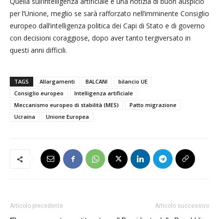
Quella sull’intelligenza artificiale è una notizia di buon auspicio
per l’Unione, meglio se sarà rafforzato nell’imminente Consiglio
europeo dall’intelligenza politica dei Capi di Stato e di governo
con decisioni coraggiose, dopo aver tanto tergiversato in
questi anni difficili.
TAGS
Allargamenti
BALCANI
bilancio UE
Consiglio europeo
Intelligenza artificiale
Meccanismo europeo di stabilità (MES)
Patto migrazione
Ucraina
Unione Europea
Articolo precedente
Articolo successivo