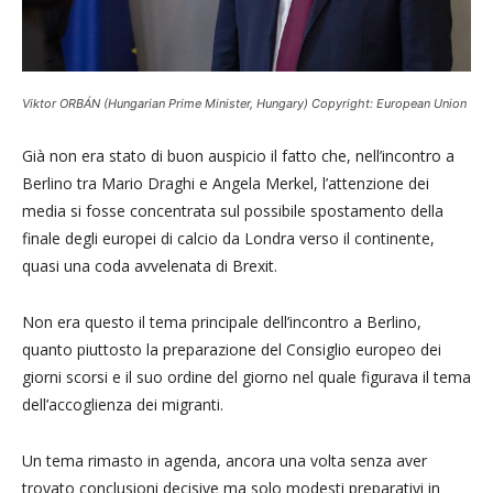
Viktor ORBÁN (Hungarian Prime Minister, Hungary) Copyright: European Union
Già non era stato di buon auspicio il fatto che, nell’incontro a
Berlino tra Mario Draghi e Angela Merkel, l’attenzione dei
media si fosse concentrata sul possibile spostamento della
finale degli europei di calcio da Londra verso il continente,
quasi una coda avvelenata di Brexit.
Non era questo il tema principale dell’incontro a Berlino,
quanto piuttosto la preparazione del Consiglio europeo dei
giorni scorsi e il suo ordine del giorno nel quale figurava il tema
dell’accoglienza dei migranti.
Un tema rimasto in agenda, ancora una volta senza aver
trovato conclusioni decisive ma solo modesti preparativi in