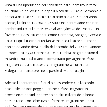
vista di una ripartizione dei richiedenti asilo, peraltro in forte
riduzione un po’ ovunque dopo il picco del 2016: la Germania è
passata da 1.282.690 richieste di asilo alle 471.630 dell’anno
scorso, l’Italia da 122.960 a 26.540. Una contrazione che non
sembra influire sulle resistenze all’accoglienza dei Paesi UE in
favore dei Paesi più esposti come Germania, Spagna, Grecia e
Italia. Di qui il ritorno di un fantasma di cui l’Unione Europea
non ha da andar fiera: quello dell’accordo del 2016 tra l’Unione
Europea – si legga Germania – e la Turchia, pagata a suon di
miliardi di euro dal bilancio comunitario per arginare i flussi
migratori da est e trattenere i migranti nella Turchia di
Erdogan, un “dittatore” nelle parole di Mario Draghi.
Adesso l’orientamento è quello di estendere quell’accordo –
discutibile, se non peggio – anche ai flussi migratori in
provenienza da sud, ricorrendo ad altri miliardi del bilancio
comunitario, con l’obiettivo di fermare i migranti nei Paesi
dell’Africa settentrionale e questo nonostante la lezione poco