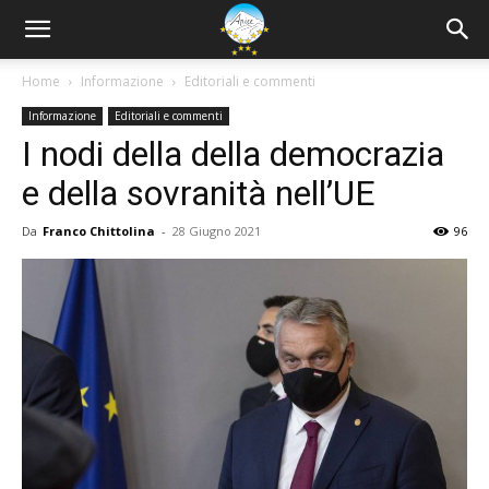
Home
Informazione
Editoriali e commenti
Informazione
Editoriali e commenti
I nodi della della democrazia
e della sovranità nell’UE
Da
Franco Chittolina
-
28 Giugno 2021
96