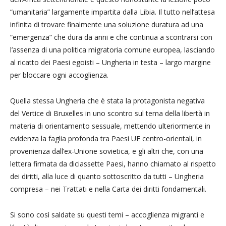
“umanitaria” largamente impartita dalla Libia. Il tutto nell’attesa
infinita di trovare finalmente una soluzione duratura ad una
“emergenza” che dura da anni e che continua a scontrarsi con
l’assenza di una politica migratoria comune europea, lasciando
al ricatto dei Paesi egoisti – Ungheria in testa – largo margine
per bloccare ogni accoglienza.
Quella stessa Ungheria che è stata la protagonista negativa
del Vertice di Bruxelles in uno scontro sul tema della libertà in
materia di orientamento sessuale, mettendo ulteriormente in
evidenza la faglia profonda tra Paesi UE centro-orientali, in
provenienza dall’ex-Unione sovietica, e gli altri che, con una
lettera firmata da diciassette Paesi, hanno chiamato al rispetto
dei diritti, alla luce di quanto sottoscritto da tutti – Ungheria
compresa – nei Trattati e nella Carta dei diritti fondamentali.
Si sono così saldate su questi temi – accoglienza migranti e