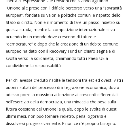
libertà di espressione – le tensioni che stanno agitando
l’Unione alle prese con il difficile percorso verso una “sovranità
europea”, fondata su valori e politiche comuni e rispetto dello
Stato di diritto. Non è il momento di fare un passo indietro su
questa strada, mentre la competizione internazionale si va
acuendo in un mondo dove crescono dittature e
“democrature” e dopo che la creazione di un debito comune
europeo ha dato con il Recovery Fund un chiaro segnale di
svolta verso la solidarietà, chiamando tutti i Paesi UE a
condividerne la responsabilità.
Per chi avesse creduto risolte le tensioni tra est ed ovest, visti i
buoni risultati del processo di integrazione economica, dovrà
adesso porre la massima attenzione ai crescenti differenziali
nell’esercizio della democrazia, una minaccia che pesa sulla
futura coesione dell’Unione la quale, dopo le svolte di questi
ultimi mesi, non può tornare indietro, pena logorarsi e
dissolversi progressivamente. E non ce n’è proprio bisogno.