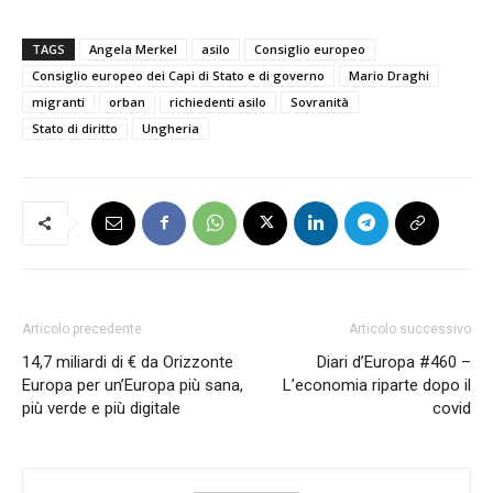
TAGS
Angela Merkel
asilo
Consiglio europeo
Consiglio europeo dei Capi di Stato e di governo
Mario Draghi
migranti
orban
richiedenti asilo
Sovranità
Stato di diritto
Ungheria
Articolo precedente
Articolo successivo
14,7 miliardi di € da Orizzonte
Diari d’Europa #460 –
Europa per un’Europa più sana,
L’economia riparte dopo il
più verde e più digitale
covid