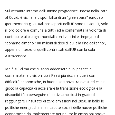
Sul versante interno dell’Unione progredisce l’intesa nella lotta
al Covid, è vicina la disponibilità di un “green pass” europeo
(per memoria gli attuali passaporti nell’UE sono nazionali, solo
il loro colore è comune a tutti) ed è confermata la volontà di
contribuire ai bisogni mondiali con i vaccini e l’impegno di
“donarne almeno 100 milioni di dosi di qui alla fine dell’anno”,
appena un terzo di quelli contrattati dall’UE con la sola
AstraZeneca.
Ma è sul clima che si sono addensate nubi pesanti e
confermate le divisioni tra i Paesi più ricchi e quelli con
difficoltà economiche, in buona sostanza tra ovest ed est: in
gioco la capacità di accelerare la transizione ecologica e la
disponibilità a perseguire obiettivi ambiziosi in grado di
raggiungere il risultato di zero emissioni nel 2050. In ballo le
politiche energetiche e le ricadute sociali delle nuove politiche
economiche da implementare per ridurre le emissioni nocive.