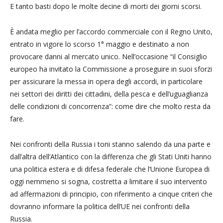
E tanto basti dopo le molte decine di morti dei giorni scorsi.
È andata meglio per l’accordo commerciale con il Regno Unito,
entrato in vigore lo scorso 1° maggio e destinato a non
provocare danni al mercato unico. Nell’occasione “il Consiglio
europeo ha invitato la Commissione a proseguire in suoi sforzi
per assicurare la messa in opera degli accordi, in particolare
nei settori dei diritti dei cittadini, della pesca e dell’uguaglianza
delle condizioni di concorrenza”: come dire che molto resta da
fare.
Nei confronti della Russia i toni stanno salendo da una parte e
dall’altra dell’Atlantico con la differenza che gli Stati Uniti hanno
una politica estera e di difesa federale che l’Unione Europea di
oggi nemmeno si sogna, costretta a limitare il suo intervento
ad affermazioni di principio, con riferimento a cinque criteri che
dovranno informare la politica dell’UE nei confronti della
Russia.