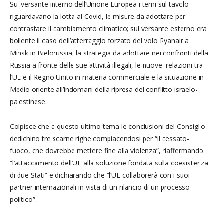
Sul versante interno dell’Unione Europea i temi sul tavolo
riguardavano la lotta al Covid, le misure da adottare per
contrastare il cambiamento climatico; sul versante esterno era
bollente il caso dell’atterraggio forzato del volo Ryanair a
Minsk in Bielorussia, la strategia da adottare nei confronti della
Russia a fronte delle sue attività illegali, le nuove relazioni tra
l’UE e il Regno Unito in materia commerciale e la situazione in
Medio oriente all’indomani della ripresa del conflitto israelo-
palestinese.
Colpisce che a questo ultimo tema le conclusioni del Consiglio
dedichino tre scarne righe compiacendosi per “il cessato-
fuoco, che dovrebbe mettere fine alla violenza”, riaffermando
“l’attaccamento dell’UE alla soluzione fondata sulla coesistenza
di due Stati” e dichiarando che “l’UE collaborerà con i suoi
partner internazionali in vista di un rilancio di un processo
politico”.