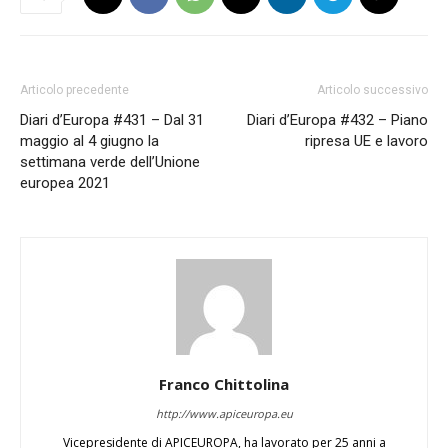
Articolo precedente
Articolo successivo
Diari d’Europa #431 – Dal 31
Diari d’Europa #432 – Piano
maggio al 4 giugno la
ripresa UE e lavoro
settimana verde dell’Unione
europea 2021
Franco Chittolina
http://www.apiceuropa.eu
Vicepresidente di APICEUROPA, ha lavorato per 25 anni a