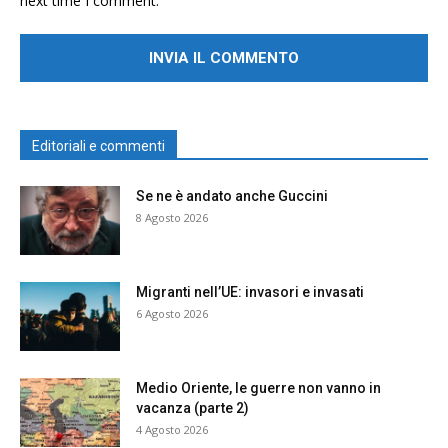
next time I comment.
Editoriali e commenti
Se ne è andato anche Guccini
8 Agosto 2026
Migranti nell’UE: invasori e invasati
6 Agosto 2026
Medio Oriente, le guerre non vanno in
vacanza (parte 2)
4 Agosto 2026