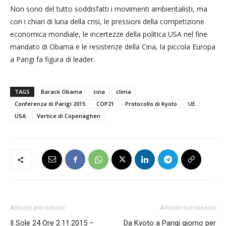
Non sono del tutto soddisfatti i movimenti ambientalisti, ma
con i chiari di luna della crisi, le pressioni della competizione
economica mondiale, le incertezze della politica USA nel fine
mandato di Obama e le resistenze della Cina, la piccola Europa
a Parigi fa figura di leader.
TAGS
Barack Obama
cina
clima
Conferenza di Parigi 2015
COP21
Protocollo di Kyoto
UE
USA
Vertice di Copenaghen
Articolo precedente
Articolo successivo
Il Sole 24 Ore 2.11.2015 –
Da Kyoto a Parigi giorno per