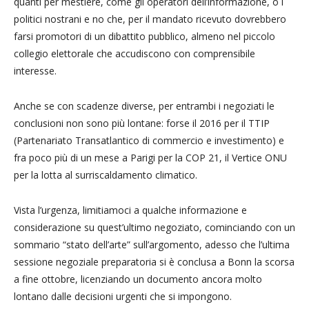
quanti per mestiere, come gli operatori dell’informazione, o i
politici nostrani e no che, per il mandato ricevuto dovrebbero
farsi promotori di un dibattito pubblico, almeno nel piccolo
collegio elettorale che accudiscono con comprensibile
interesse.
Anche se con scadenze diverse, per entrambi i negoziati le
conclusioni non sono più lontane: forse il 2016 per il TTIP
(Partenariato Transatlantico di commercio e investimento) e
fra poco più di un mese a Parigi per la COP 21, il Vertice ONU
per la lotta al surriscaldamento climatico.
Vista l’urgenza, limitiamoci a qualche informazione e
considerazione su quest’ultimo negoziato, cominciando con un
sommario “stato dell’arte” sull’argomento, adesso che l’ultima
sessione negoziale preparatoria si è conclusa a Bonn la scorsa
a fine ottobre, licenziando un documento ancora molto
lontano dalle decisioni urgenti che si impongono.