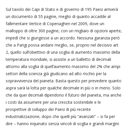
Sul tavolo dei Capi di Stato e di governo di 195 Paesi arriverà
un documento di 55 pagine, meglio di quanto accadde al
fallimentare Vertice di Copenaghen nel 2009, dove un
malloppo di oltre 300 pagine, con un migliaio di opzioni aperte,
impedì che si giungesse a un accordo. Nessuna garanzia però
che a Parigi possa andare meglio, se, proprio nel decisivo art.
2, quello sull’obiettivo di una soglia di aumento massimo della
temperatura mondiale, si assiste a un balletto di decimali
attorno alla soglia di quell’aumento massimo del 2% che ampi
settori della scienza già giudicano ad alto rischio per la
sopravvivenza del pianeta. Basta questo per prevedere quanto
aspra sarà la lotta per qualche decimale in più o in meno. Solo
che da quei decimali dipendono il futuro del pianeta, ma anche
i costi da assumere per una crescita sostenibile e le
prospettive di sviluppo dei Paesi di più recente
industrializzazione, dopo che quelli più “avanzati” – si fa per
dire – hanno inquinato senza vincoli di soglia e grandi margini