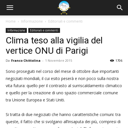
Home
Informazione
Editoriali e commenti
Informazione
Editoriali e commenti
Clima teso alla vigilia del
vertice ONU di Parigi
Da
Franco Chittolina
-
1 Novembre 2015
1706
Sono proseguiti nel corso del mese di ottobre due importanti
negoziati mondiali, il cui esito peserà e non poco sulla nostra
vita futura: quello per il contrasto al surriscaldamento climatico
e quello per la creazione di uno spazio commerciale comune
tra Unione Europea e Stati Uniti.
Si tratta di due negoziati che hanno caratteristiche comuni: tra
queste, il fatto che si svolgano all’insaputa dei più, compresi di