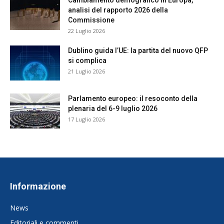
Cambiamento demografico in Europa,
analisi del rapporto 2026 della
Commissione
22 Luglio 2026
Dublino guida l’UE: la partita del nuovo QFP
si complica
21 Luglio 2026
Parlamento europeo: il resoconto della
plenaria del 6-9 luglio 2026
17 Luglio 2026
Informazione
News
Editoriali e commenti