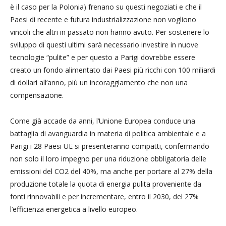
è il caso per la Polonia) frenano su questi negoziati e che il
Paesi di recente e futura industrializzazione non vogliono
vincoli che altri in passato non hanno avuto. Per sostenere lo
sviluppo di questi ultimi sarà necessario investire in nuove
tecnologie “pulite” e per questo a Parigi dovrebbe essere
creato un fondo alimentato dai Paesi più ricchi con 100 miliardi
di dollari all’anno, più un incoraggiamento che non una
compensazione.
Come già accade da anni, l’Unione Europea conduce una
battaglia di avanguardia in materia di politica ambientale e a
Parigi i 28 Paesi UE si presenteranno compatti, confermando
non solo il loro impegno per una riduzione obbligatoria delle
emissioni del CO2 del 40%, ma anche per portare al 27% della
produzione totale la quota di energia pulita proveniente da
fonti rinnovabili e per incrementare, entro il 2030, del 27%
l’efficienza energetica a livello europeo.