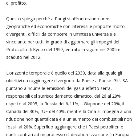
di profitto.
Questo spiega perché a Parigi si affronteranno aree
geografiche ed economiche con interessi e proposte molto
divergenti, difficili da comporre in un’intesa universale e
vincolante per tutti, in grado di aggiornare gli impegni del
Protocollo di Kyoto del 1997, entrato in vigore nel 2005 e
scaduto nel 2012.
L’orizzonte temporale è quello del 2030, data alla quale gli
obiettivi da raggiungere divergono da Paese a Paese. Gli USA
puntano a ridurre le emissioni dei gas a effetto serra,
responsabili del surriscaldamento climatico, dal 26 al 28%
rispetto al 2005, la Russia del 6-11%, il Giappone del 20%, il
Canada del 30%, l’UE del 40%, mentre la Cina si impegna a una
riduzione non quantificata e a un aumento dei combustibili non
fossili al 20%. Superfluo aggiungere che i Paesi petroliferi e
quelli contrari ad un processo di decabornizzazione (in Europa