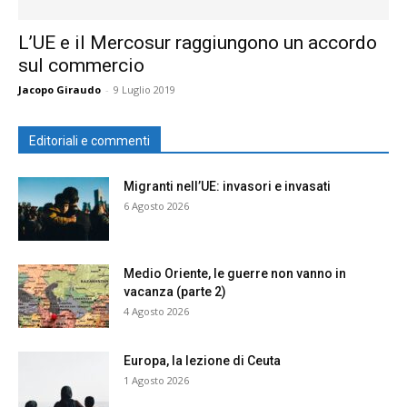
L’UE e il Mercosur raggiungono un accordo
sul commercio
Jacopo Giraudo
-
9 Luglio 2019
Editoriali e commenti
Migranti nell’UE: invasori e invasati
6 Agosto 2026
Medio Oriente, le guerre non vanno in
vacanza (parte 2)
4 Agosto 2026
Europa, la lezione di Ceuta
1 Agosto 2026