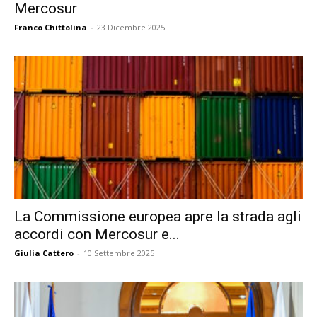
Mercosur
Franco Chittolina
-
23 Dicembre 2025
La Commissione europea apre la strada agli
accordi con Mercosur e...
Giulia Cattero
-
10 Settembre 2025