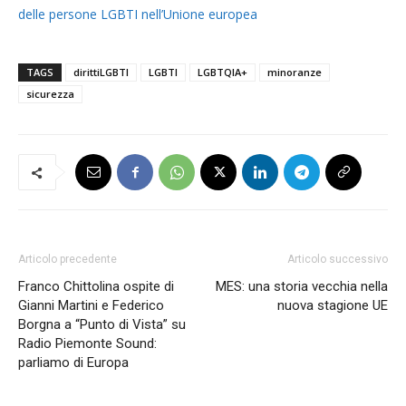
delle persone LGBTI nell’Unione europea
TAGS
dirittiLGBTI
LGBTI
LGBTQIA+
minoranze
sicurezza
Articolo precedente
Articolo successivo
Franco Chittolina ospite di
MES: una storia vecchia nella
Gianni Martini e Federico
nuova stagione UE
Borgna a “Punto di Vista” su
Radio Piemonte Sound:
parliamo di Europa