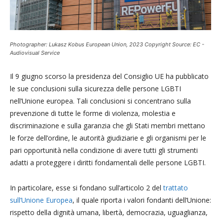
Photographer: Lukasz Kobus European Union, 2023 Copyright Source: EC -
Audiovisual Service
Il 9 giugno scorso la presidenza del Consiglio UE ha pubblicato
le sue conclusioni sulla sicurezza delle persone LGBTI
nell’Unione europea. Tali conclusioni si concentrano sulla
prevenzione di tutte le forme di violenza, molestia e
discriminazione e sulla garanzia che gli Stati membri mettano
le forze dell’ordine, le autorità giudiziarie e gli organismi per le
pari opportunità nella condizione di avere tutti gli strumenti
adatti a proteggere i diritti fondamentali delle persone LGBTI.
In particolare, esse si fondano sull’articolo 2 del
trattato
sull’Unione Europea
, il quale riporta i valori fondanti dell’Unione:
rispetto della dignità umana, libertà, democrazia, uguaglianza,