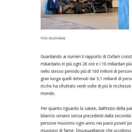
Foto da pixabay
Guardando ai numeri il rapporto di Oxfam consta
miliardario in più ogni 26 ore e i 10 miliardari 
nello stesso periodo più di 160 milioni di person
gran lunga quelli detenuti dai 3,1 miliardi di pe
ricche ha sfruttato venti volte di più le ricchezz
mondo.
Per quanto riguardo la salute, dall’inizio della p
bilancio umano senza precedenti dalla seconda 
persone muoiono ogni anno nei paesi poveri per
muoiono di fame. Disuguaglianze che uccidono e, 