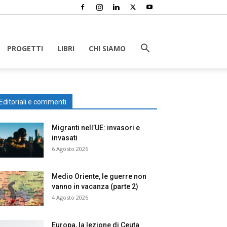
PROGETTI
LIBRI
CHI SIAMO
Editoriali e commenti
Migranti nell’UE: invasori e
invasati
6 Agosto 2026
Medio Oriente, le guerre non
vanno in vacanza (parte 2)
4 Agosto 2026
Europa, la lezione di Ceuta