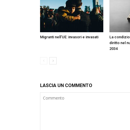
Migranti nell’UE: invasori e invasati
La condizion
diritto nel 
2034
LASCIA UN COMMENTO