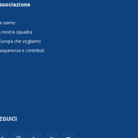
ssociazione
hi siamo
 nostra squadra
Europa che vogliamo
asparenza e contributi
EGUICI