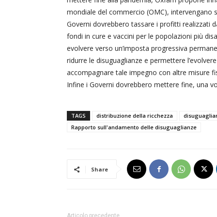
mondiale del commercio (OMC), intervengano sui 
Governi dovrebbero tassare i profitti realizzati 
fondi in cure e vaccini per le popolazioni più d
evolvere verso un’imposta progressiva permanent
ridurre le disuguaglianze e permettere l’evolver
accompagnare tale impegno con altre misure fisc
Infine i Governi dovrebbero mettere fine, una volta
TAGS
distribuzione della ricchezza
disuguaglia
Rapporto sull'andamento delle disuguaglianze
Share
Articolo precedente