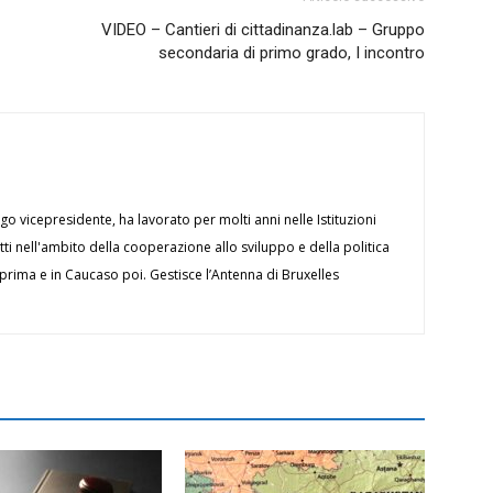
VIDEO – Cantieri di cittadinanza.lab – Gruppo
secondaria di primo grado, I incontro
ngo vicepresidente, ha lavorato per molti anni nelle Istituzioni
i nell'ambito della cooperazione allo sviluppo e della politica
 prima e in Caucaso poi. Gestisce l’Antenna di Bruxelles