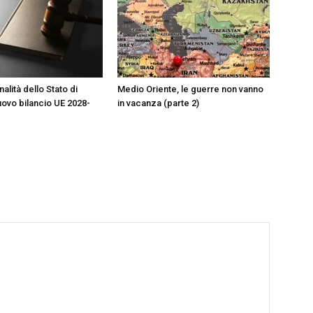
alità dello Stato di
Medio Oriente, le guerre non vanno
nuovo bilancio UE 2028-
in vacanza (parte 2)