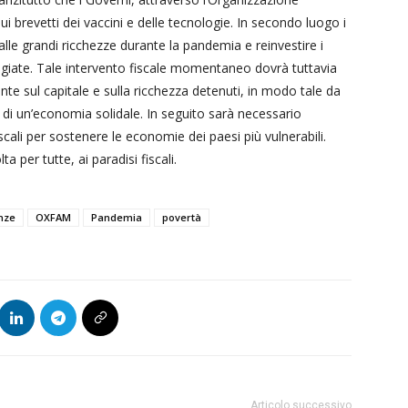
brevetti dei vaccini e delle tecnologie. In secondo luogo i
dalle grandi ricchezze durante la pandemia e reinvestire i
isagiate. Tale intervento fiscale momentaneo dovrà tuttavia
e sul capitale e sulla ricchezza detenuti, in modo tale da
e di un’economia solidale. In seguito sarà necessario
ali per sostenere le economie dei paesi più vulnerabili.
 per tutte, ai paradisi fiscali.
nze
OXFAM
Pandemia
povertà
Articolo successivo