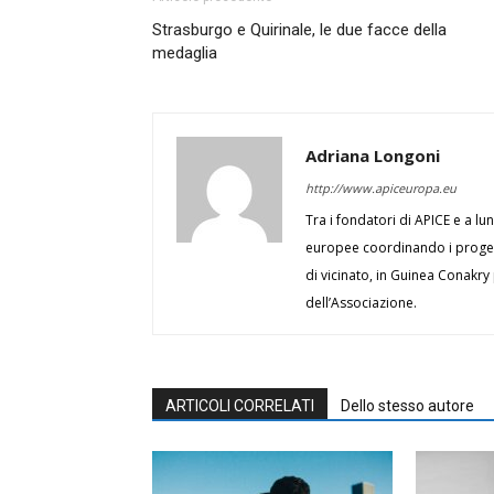
Strasburgo e Quirinale, le due facce della
medaglia
Adriana Longoni
http://www.apiceuropa.eu
Tra i fondatori di APICE e a lu
europee coordinando i progett
di vicinato, in Guinea Conakry
dell’Associazione.
ARTICOLI CORRELATI
Dello stesso autore