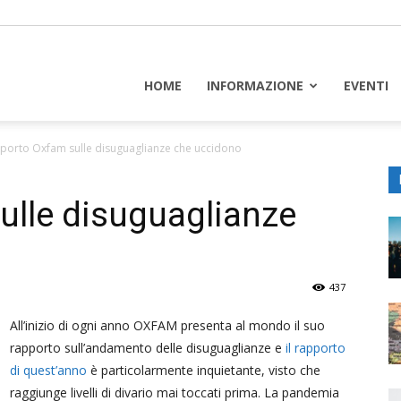
piceuropa
HOME
INFORMAZIONE
EVENTI
porto Oxfam sulle disuguaglianze che uccidono
ulle disuguaglianze
437
All’inizio di ogni anno OXFAM presenta al mondo il suo
rapporto sull’andamento delle disuguaglianze e
il rapporto
di quest’anno
è particolarmente inquietante, visto che
raggiunge livelli di divario mai toccati prima. La pandemia