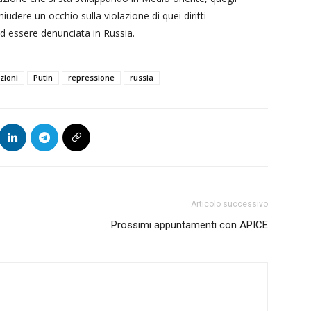
udere un occhio sulla violazione di quei diritti
 essere denunciata in Russia.
zioni
Putin
repressione
russia
Articolo successivo
Prossimi appuntamenti con APICE