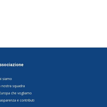
ssociazione
hi siamo
 nostra squadra
Europa che vogliamo
asparenza e contributi