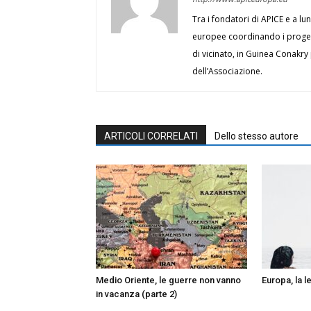
Tra i fondatori di APICE e a lu
europee coordinando i progett
di vicinato, in Guinea Conakry
dell’Associazione.
ARTICOLI CORRELATI
Dello stesso autore
Medio Oriente, le guerre non vanno
Europa, la l
in vacanza (parte 2)