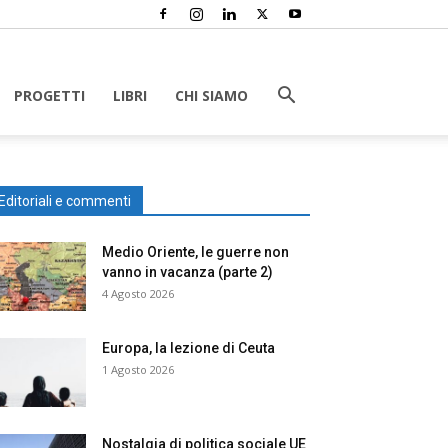
PROGETTI
LIBRI
CHI SIAMO
Editoriali e commenti
Medio Oriente, le guerre non
vanno in vacanza (parte 2)
4 Agosto 2026
Europa, la lezione di Ceuta
1 Agosto 2026
Nostalgia di politica sociale UE