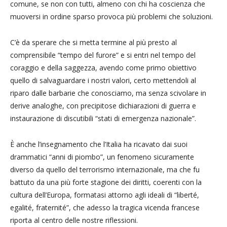
comune, se non con tutti, almeno con chi ha coscienza che
muoversi in ordine sparso provoca più problemi che soluzioni.
C’è da sperare che si metta termine al più presto al
comprensibile “tempo del furore” e si entri nel tempo del
coraggio e della saggezza, avendo come primo obiettivo
quello di salvaguardare i nostri valori, certo mettendoli al
riparo dalle barbarie che conosciamo, ma senza scivolare in
derive analoghe, con precipitose dichiarazioni di guerra e
instaurazione di discutibili “stati di emergenza nazionale”.
È anche l’insegnamento che l’Italia ha ricavato dai suoi
drammatici “anni di piombo”, un fenomeno sicuramente
diverso da quello del terrorismo internazionale, ma che fu
battuto da una più forte stagione dei diritti, coerenti con la
cultura dell’Europa, formatasi attorno agli ideali di “liberté,
egalité, fraternité”, che adesso la tragica vicenda francese
riporta al centro delle nostre riflessioni.