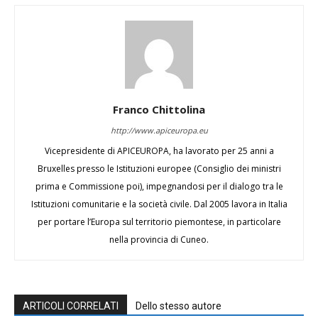
Franco Chittolina
http://www.apiceuropa.eu
Vicepresidente di APICEUROPA, ha lavorato per 25 anni a
Bruxelles presso le Istituzioni europee (Consiglio dei ministri
prima e Commissione poi), impegnandosi per il dialogo tra le
Istituzioni comunitarie e la società civile. Dal 2005 lavora in Italia
per portare l’Europa sul territorio piemontese, in particolare
nella provincia di Cuneo.
ARTICOLI CORRELATI
Dello stesso autore