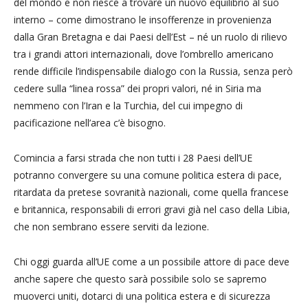
del mondo e non riesce a trovare un nuovo equilibrio al suo
interno – come dimostrano le insofferenze in provenienza
dalla Gran Bretagna e dai Paesi dell’Est – né un ruolo di rilievo
tra i grandi attori internazionali, dove l’ombrello americano
rende difficile l’indispensabile dialogo con la Russia, senza però
cedere sulla “linea rossa” dei propri valori, né in Siria ma
nemmeno con l’Iran e la Turchia, del cui impegno di
pacificazione nell’area c’è bisogno.
Comincia a farsi strada che non tutti i 28 Paesi dell’UE
potranno convergere su una comune politica estera di pace,
ritardata da pretese sovranità nazionali, come quella francese
e britannica, responsabili di errori gravi già nel caso della Libia,
che non sembrano essere serviti da lezione.
Chi oggi guarda all’UE come a un possibile attore di pace deve
anche sapere che questo sarà possibile solo se sapremo
muoverci uniti, dotarci di una politica estera e di sicurezza