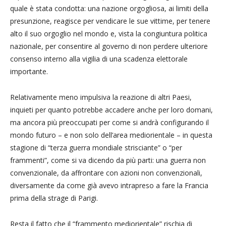
quale è stata condotta: una nazione orgogliosa, ai limiti della
presunzione, reagisce per vendicare le sue vittime, per tenere
alto il suo orgoglio nel mondo e, vista la congiuntura politica
nazionale, per consentire al governo di non perdere ulteriore
consenso interno alla vigilia di una scadenza elettorale
importante.
Relativamente meno impulsiva la reazione di altri Paesi,
inquieti per quanto potrebbe accadere anche per loro domani,
ma ancora più preoccupati per come si andrà configurando il
mondo futuro – e non solo dell’area mediorientale – in questa
stagione di “terza guerra mondiale strisciante” o “per
frammenti”, come si va dicendo da più parti: una guerra non
convenzionale, da affrontare con azioni non convenzionali,
diversamente da come già avevo intrapreso a fare la Francia
prima della strage di Parigi.
Resta il fatto che il “frammento mediorientale” rischia di