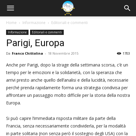
Home
Informazione
Editoriali e commenti
Informazione
Editoriali e commenti
Parigi, Europa
Da
Franco Chittolina
-
18 Novembre 2015
1703
Anche per Parigi, dopo la strage della settimana scorsa, c’è un
tempo per le emozioni e la solidarietà, con la speranza che
arrivi presto anche quello dell’analisi e della lucidità, necessarie
perché prenda rapidamente forma una strategia condivisa per
affrontare un passaggio molto difficile per la storia della nostra
Europa.
Si può capire l’immediata risposta militare da parte della
Francia, senza necessariamente condividerla, per la modalità
in parte solitaria (non senza però il sostegno degli USA) con la