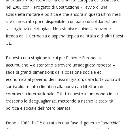
nel 2005 con il Progetto di Costituzione – l’avvio di una
solidarietà militare e politica e che ancora in questi ultimi mesi
si è dimostrato poco disponibile a un patto di solidarietà per
l’accoglienza dei rifugiati. Non stupisce quindi la reazione
fredda della Germania e appena tiepida dell’Italia e di altri Paesi
UE.
È questa una stagione in cui per l’Unione Europea si
accumulano – e stentano a trovare un’adeguata risposta –
sfide di grandi dimensioni: dalla coesione sociale ed
economica al governo dei flussi migratori, dalla lotta contro il
surriscaldamento climatico alla nuova architettura del
commercio internazionale. E tutto questo in un mondo in cui
crescono le diseguaglianze, mettendo a rischio la stabilità
politica e sociale dell’intero pianeta.
Dopo il 1989, l’UE è entrata in una fase di generale “anarchia”