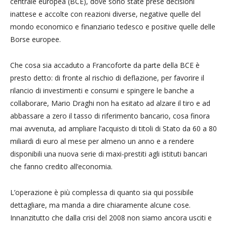
centrale europea (BCE), dove sono state prese decisioni
inattese e accolte con reazioni diverse, negative quelle del
mondo economico e finanziario tedesco e positive quelle delle
Borse europee.
Che cosa sia accaduto a Francoforte da parte della BCE è
presto detto: di fronte al rischio di deflazione, per favorire il
rilancio di investimenti e consumi e spingere le banche a
collaborare, Mario Draghi non ha esitato ad alzare il tiro e ad
abbassare a zero il tasso di riferimento bancario, cosa finora
mai avvenuta, ad ampliare l’acquisto di titoli di Stato da 60 a 80
miliardi di euro al mese per almeno un anno e a rendere
disponibili una nuova serie di maxi-prestiti agli istituti bancari
che fanno credito all’economia.
L’operazione è più complessa di quanto sia qui possibile
dettagliare, ma manda a dire chiaramente alcune cose.
Innanzitutto che dalla crisi del 2008 non siamo ancora usciti e