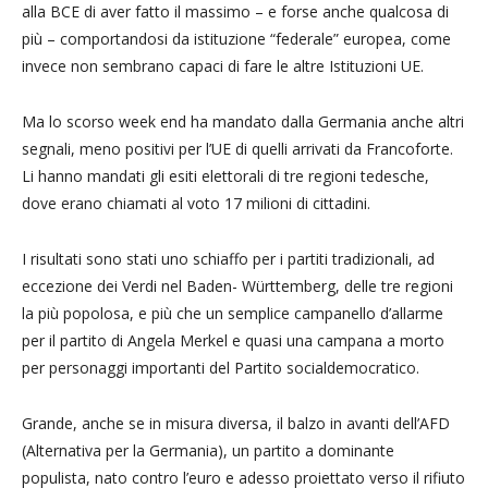
alla BCE di aver fatto il massimo – e forse anche qualcosa di
più – comportandosi da istituzione “federale” europea, come
invece non sembrano capaci di fare le altre Istituzioni UE.
Ma lo scorso week end ha mandato dalla Germania anche altri
segnali, meno positivi per l’UE di quelli arrivati da Francoforte.
Li hanno mandati gli esiti elettorali di tre regioni tedesche,
dove erano chiamati al voto 17 milioni di cittadini.
I risultati sono stati uno schiaffo per i partiti tradizionali, ad
eccezione dei Verdi nel Baden- Württemberg, delle tre regioni
la più popolosa, e più che un semplice campanello d’allarme
per il partito di Angela Merkel e quasi una campana a morto
per personaggi importanti del Partito socialdemocratico.
Grande, anche se in misura diversa, il balzo in avanti dell’AFD
(Alternativa per la Germania), un partito a dominante
populista, nato contro l’euro e adesso proiettato verso il rifiuto