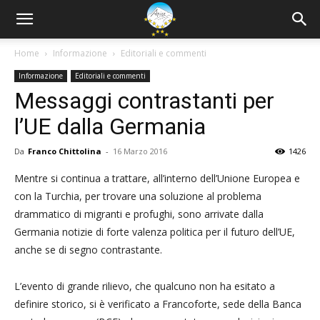
Home
Informazione
Editoriali e commenti
Informazione
Editoriali e commenti
Messaggi contrastanti per
l’UE dalla Germania
Da
Franco Chittolina
-
16 Marzo 2016
1426
Mentre si continua a trattare, all’interno dell’Unione Europea e
con la Turchia, per trovare una soluzione al problema
drammatico di migranti e profughi, sono arrivate dalla
Germania notizie di forte valenza politica per il futuro dell’UE,
anche se di segno contrastante.
L’evento di grande rilievo, che qualcuno non ha esitato a
definire storico, si è verificato a Francoforte, sede della Banca