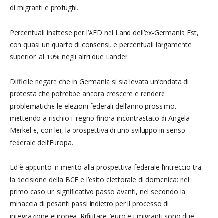
di migranti e profughi.
Percentuali inattese per l’AFD nel Land dell’ex-Germania Est,
con quasi un quarto di consensi, e percentuali largamente
superiori al 10% negli altri due Länder.
Difficile negare che in Germania si sia levata un’ondata di
protesta che potrebbe ancora crescere e rendere
problematiche le elezioni federali dell’anno prossimo,
mettendo a rischio il regno finora incontrastato di Angela
Merkel e, con lei, la prospettiva di uno sviluppo in senso
federale dell’Europa.
Ed è appunto in merito alla prospettiva federale l’intreccio tra
la decisione della BCE e l’esito elettorale di domenica: nel
primo caso un significativo passo avanti, nel secondo la
minaccia di pesanti passi indietro per il processo di
integrazione europea. Rifiutare l’euro e i migranti sono due