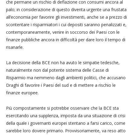
che permane un rischio di deflazione con consumi ancora al
palo; in considerazione di questo diventa urgente una frustata
all’economia per favorire gli investimenti, anche se a prezzo di
scontentare i risparmiatori i cui depositi saranno penalizzati e,
contemporaneamente, venire in soccorso dei Paesi con le
finanze pubbliche ancora in difficoltà per dare loro il tempo di
risanarle.
La decisione della BCE non ha avuto le simpatie tedesche,
naturalmente non dal potente sistema delle Casse di
Risparmio ma nemmeno dagli ambienti politici, che accusano
Draghi di favorire i Paesi del sud e di mettere a rischio le
finanze europee.
Più compostamente si potrebbe osservare che la BCE sta
esercitando una supplenza, imposta da una situazione di crisi
della quale i governanti europei stentano a farsi carico, come
sarebbe loro dovere primario. Provvisoriamente, va reso atto