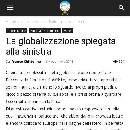
Home
Informazione
Editoriali e commenti
Informazione
Editoriali e commenti
Varie
La globalizzazione spiegata
alla sinistra
Da
Franco Chittolina
-
6 Novembre 2011
994
Capire la complessità della globalizzazione non è facile.
Raccontarla è anche più difficile, forse addirittura impossibile
se non inutile, a chi tiene lo sguardo rivolto ai propri piedi, al
piccolo pezzo di terra su cui abita, e a chi si ostina a guardare
fisso il dito che indica la luna.
Di questa cattiva abitudine sono spesso responsabili i media,
quelli nazionali in particolare, che abbondano in cronaca locale
e ancora collocano l’Europa nelle pagine dell’estero, in perfetta