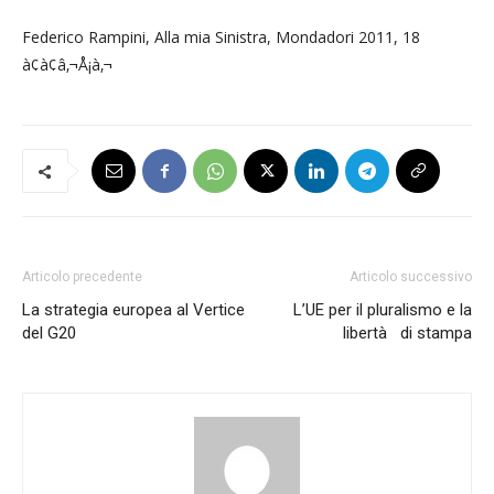
Federico Rampini, Alla mia Sinistra, Mondadori 2011, 18
à¢à¢â‚¬Å¡à‚¬
Articolo precedente
Articolo successivo
La strategia europea al Vertice
L’UE per il pluralismo e la
del G20
libertà di stampa