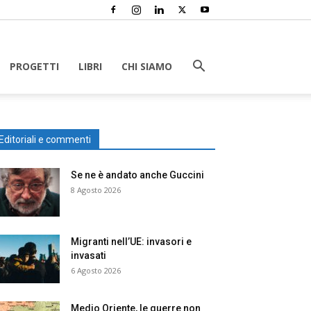
PROGETTI
LIBRI
CHI SIAMO
Editoriali e commenti
Se ne è andato anche Guccini
8 Agosto 2026
Migranti nell’UE: invasori e
invasati
6 Agosto 2026
Medio Oriente, le guerre non