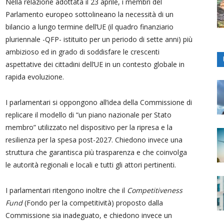
Nella relazione adottata il 23 aprile, i membri del
Parlamento europeo sottolineano la necessità di un
bilancio a lungo termine dell’UE (il quadro finanziario
pluriennale -QFP- istituito per un periodo di sette anni) più
ambizioso ed in grado di soddisfare le crescenti
aspettative dei cittadini dell’UE in un contesto globale in
rapida evoluzione.
I parlamentari si oppongono all’idea della Commissione di
replicare il modello di “un piano nazionale per Stato
membro” utilizzato nel dispositivo per la ripresa e la
resilienza per la spesa post-2027. Chiedono invece una
struttura che garantisca più trasparenza e che coinvolga
le autorità regionali e locali e tutti gli attori pertinenti.
I parlamentari ritengono inoltre che il
Competitiveness
Fund
(Fondo per la competitività) proposto dalla
Commissione sia inadeguato, e chiedono invece un