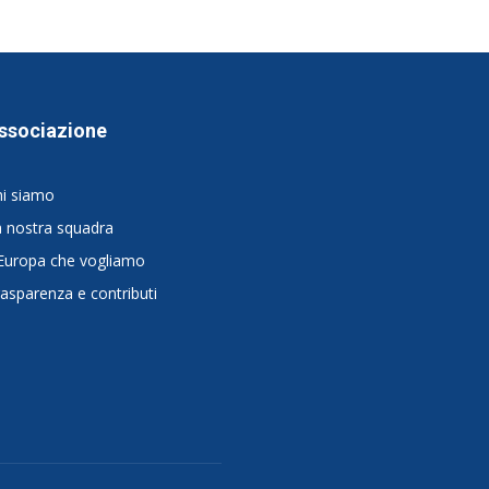
ssociazione
hi siamo
 nostra squadra
Europa che vogliamo
asparenza e contributi