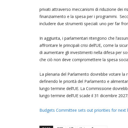
privati attraverso meccanismi di riduzione dei ri
finanziamento e la spesa per i programmi. Seco
includere due strumenti speciali: uno per far fron
In aggiunta, i parlamentari ritengono che l’assun
affrontare le principali crisi dell’UE, come la sic
di aumentare gli investimenti nella difesa per s
che ciò non deve compromettere la spesa sociale
La plenaria del Parlamento dovrebbe votare la r
definendo le priorità del Parlamento e aliment
lungo termine dell’UE. La Commissione dovrebbe 
lungo termine dell’UE scade il 31 dicembre 2027
Budgets Committee sets out priorities for next