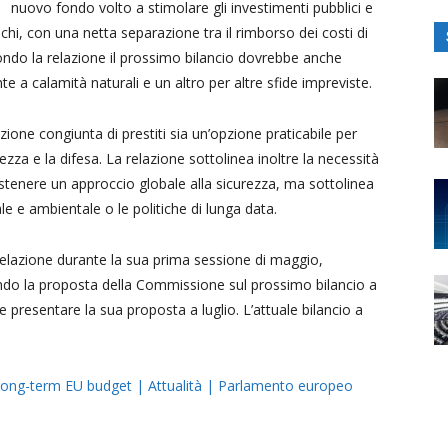
nuovo fondo volto a stimolare gli investimenti pubblici e
schi, con una netta separazione tra il rimborso dei costi di
ndo la relazione il prossimo bilancio dovrebbe anche
te a calamità naturali e un altro per altre sfide impreviste.
zione congiunta di prestiti sia un’opzione praticabile per
urezza e la difesa. La relazione sottolinea inoltre la necessità
ostenere un approccio globale alla sicurezza, ma sottolinea
 e ambientale o le politiche di lunga data.
elazione durante la sua prima sessione di maggio,
ando la proposta della Commissione sul prossimo bilancio a
presentare la sua proposta a luglio. L’attuale bilancio a
.
 long-term EU budget | Attualità | Parlamento europeo