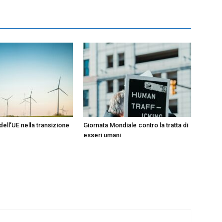
dell’UE nella transizione
Giornata Mondiale contro la tratta di
esseri umani