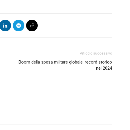
Articolo successivo
Boom della spesa militare globale: record storico
nel 2024