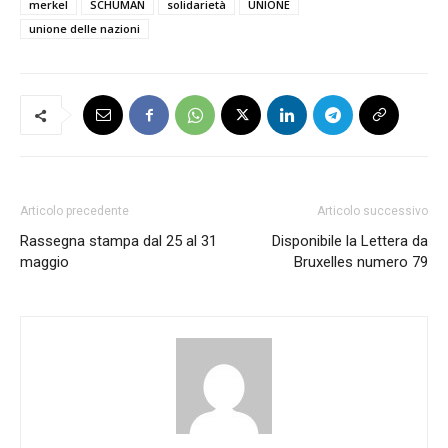
merkel
SCHUMAN
solidarietà
UNIONE
unione delle nazioni
Articolo precedente
Articolo successivo
Rassegna stampa dal 25 al 31
Disponibile la Lettera da
maggio
Bruxelles numero 79