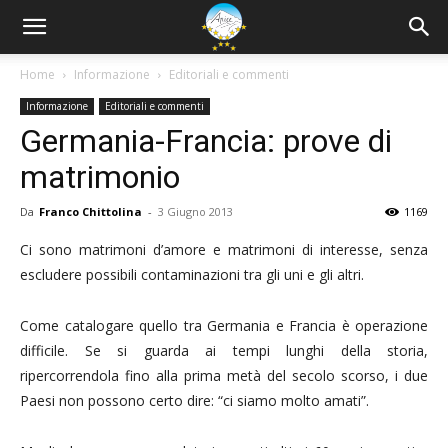
Home
Informazione
Editoriali e commenti
Informazione
Editoriali e commenti
Germania-Francia: prove di
matrimonio
Da
Franco Chittolina
-
3 Giugno 2013
1169
Ci sono matrimoni d’amore e matrimoni di interesse, senza
escludere possibili contaminazioni tra gli uni e gli altri.
Come catalogare quello tra Germania e Francia è operazione
difficile. Se si guarda ai tempi lunghi della storia,
ripercorrendola fino alla prima metà del secolo scorso, i due
Paesi non possono certo dire: “ci siamo molto amati”.