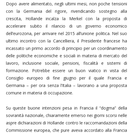
Dopo avere alimentato, negli ultimi mesi, non poche tensioni
con la Germania del rigore, rivendicando sostegno alla
crescita, Hollande incalza la Merkel con la proposta di
accelerare subito il rilancio di un governo economico
dell’eurozona, per arrivare nel 2015 all’unione politica. Nel suo
ultimo incontro con la Cancelliera, il Presidente francese ha
incassato un primo accordo di principio per un coordinamento
delle politiche economiche e sociali in materia di mercato del
lavoro, inclusione sociale, pensioni, fiscalità e sistemi di
formazione. Potrebbe essere un buon viatico in vista del
Consiglio europeo di fine giugno per il quale Francia e
Germania – per ora senza l’Italia – lavorano a una proposta
comune in materia di occupazione.
Su queste buone intenzioni pesa in Francia il “dogma” della
sovranità nazionale, chiaramente emerso nei giorni scorsi nelle
aspre dichiarazioni di Hollande contro le raccomandazioni della
Commissione europea, che pure aveva accordato alla Francia