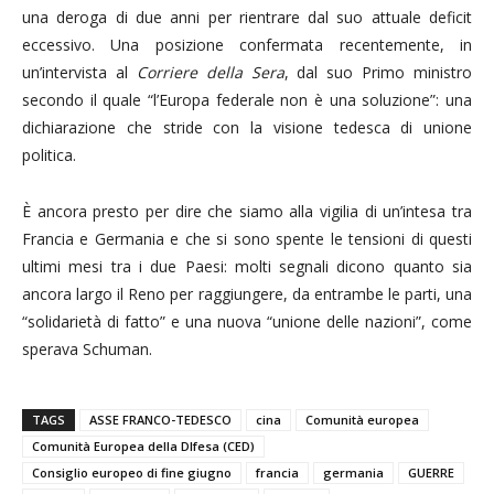
una deroga di due anni per rientrare dal suo attuale deficit
eccessivo. Una posizione confermata recentemente, in
un’intervista al
Corriere della Sera
, dal suo Primo ministro
secondo il quale “l’Europa federale non è una soluzione”: una
dichiarazione che stride con la visione tedesca di unione
politica.
È ancora presto per dire che siamo alla vigilia di un’intesa tra
Francia e Germania e che si sono spente le tensioni di questi
ultimi mesi tra i due Paesi: molti segnali dicono quanto sia
ancora largo il Reno per raggiungere, da entrambe le parti, una
“solidarietà di fatto” e una nuova “unione delle nazioni”, come
sperava Schuman.
TAGS
ASSE FRANCO-TEDESCO
cina
Comunità europea
Comunità Europea della DIfesa (CED)
Consiglio europeo di fine giugno
francia
germania
GUERRE