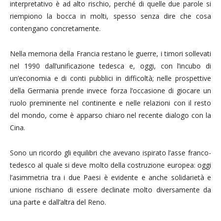
interpretativo è ad alto rischio, perché di quelle due parole si
riempiono la bocca in molti, spesso senza dire che cosa
contengano concretamente.
Nella memoria della Francia restano le guerre, i timori sollevati
nel 1990 dall’unificazione tedesca e, oggi, con l’incubo di
un’economia e di conti pubblici in difficoltà; nelle prospettive
della Germania prende invece forza l’occasione di giocare un
ruolo preminente nel continente e nelle relazioni con il resto
del mondo, come è apparso chiaro nel recente dialogo con la
Cina.
Sono un ricordo gli equilibri che avevano ispirato l’asse franco-
tedesco al quale si deve molto della costruzione europea: oggi
l’asimmetria tra i due Paesi è evidente e anche solidarietà e
unione rischiano di essere declinate molto diversamente da
una parte e dall’altra del Reno.