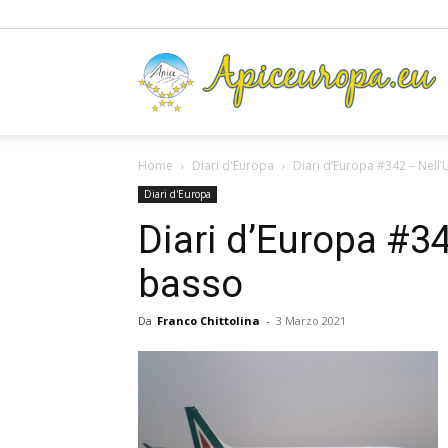
A
Home
Diari d'Europa
Diari d’Europa #342 – Nell’U
Diari d'Europa
Diari d’Europa #342
basso
Da
Franco Chittolina
-
3 Marzo 2021