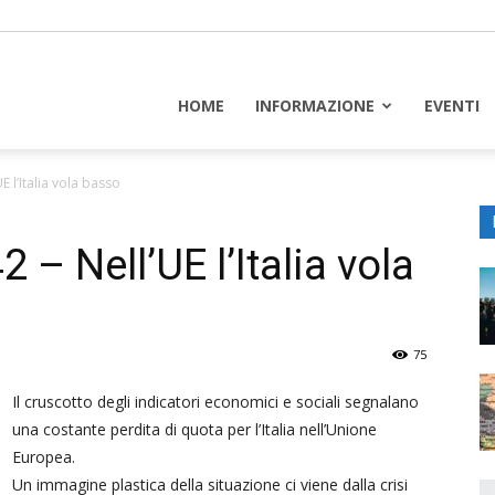
piceuropa
HOME
INFORMAZIONE
EVENTI
E l’Italia vola basso
 – Nell’UE l’Italia vola
75
Il cruscotto degli indicatori economici e sociali segnalano
una costante perdita di quota per l’Italia nell’Unione
Europea.
Un immagine plastica della situazione ci viene dalla crisi