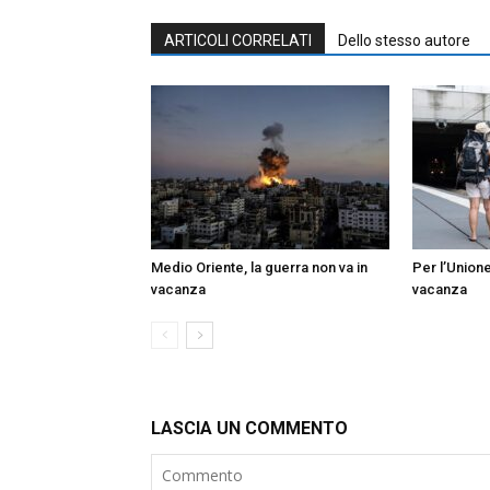
ARTICOLI CORRELATI
Dello stesso autore
Medio Oriente, la guerra non va in
Per l’Union
vacanza
vacanza
LASCIA UN COMMENTO