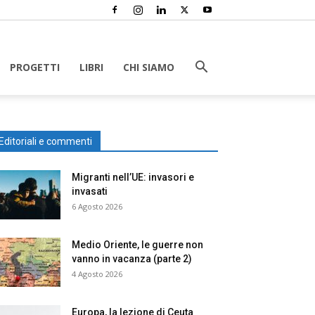
PROGETTI
LIBRI
CHI SIAMO
Editoriali e commenti
Migranti nell’UE: invasori e
invasati
6 Agosto 2026
Medio Oriente, le guerre non
vanno in vacanza (parte 2)
4 Agosto 2026
Europa, la lezione di Ceuta