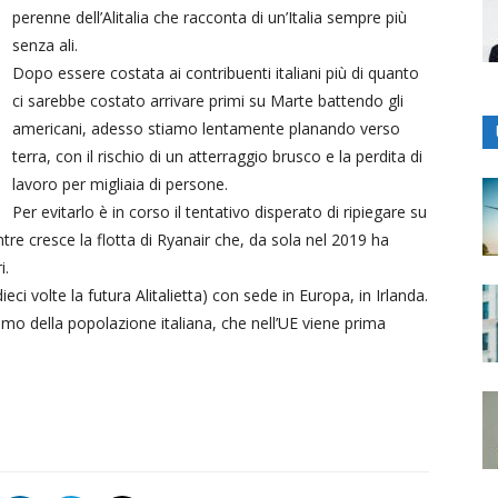
perenne dell’Alitalia che racconta di un’Italia sempre più
senza ali.
Dopo essere costata ai contribuenti italiani più di quanto
ci sarebbe costato arrivare primi su Marte battendo gli
americani, adesso stiamo lentamente planando verso
terra, con il rischio di un atterraggio brusco e la perdita di
lavoro per migliaia di persone.
Per evitarlo è in corso il tentativo disperato di ripiegare su
ntre cresce la flotta di Ryanair che, da sola nel 2019 ha
i.
i volte la futura Alitalietta) con sede in Europa, in Irlanda.
o della popolazione italiana, che nell’UE viene prima