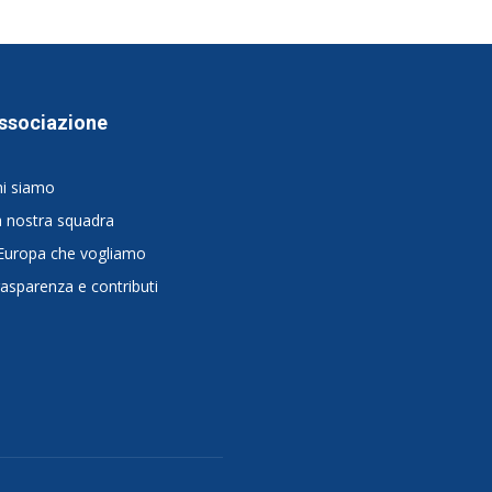
ssociazione
hi siamo
 nostra squadra
Europa che vogliamo
asparenza e contributi