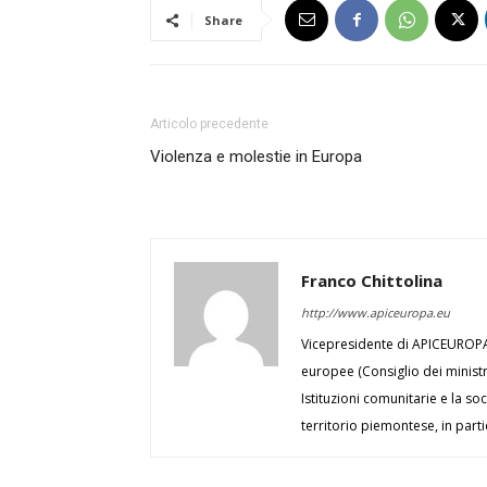
Share
Articolo precedente
Violenza e molestie in Europa
Franco Chittolina
http://www.apiceuropa.eu
Vicepresidente di APICEUROPA, 
europee (Consiglio dei minist
Istituzioni comunitarie e la soc
territorio piemontese, in part