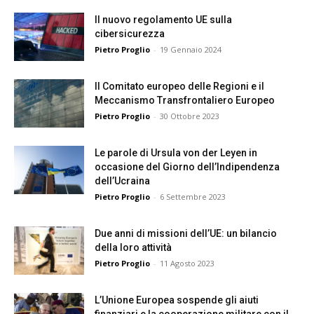
Il nuovo regolamento UE sulla
cibersicurezza
Pietro Proglio
-
19 Gennaio 2024
Il Comitato europeo delle Regioni e il
Meccanismo Transfrontaliero Europeo
Pietro Proglio
-
30 Ottobre 2023
Le parole di Ursula von der Leyen in
occasione del Giorno dell’Indipendenza
dell’Ucraina
Pietro Proglio
-
6 Settembre 2023
Due anni di missioni dell’UE: un bilancio
della loro attività
Pietro Proglio
-
11 Agosto 2023
L’Unione Europea sospende gli aiuti