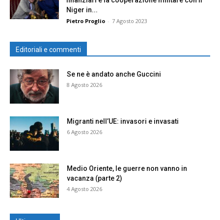
finanziari e la cooperazione militare con il
Niger in...
Pietro Proglio
-
7 Agosto 2023
Editoriali e commenti
Se ne è andato anche Guccini
8 Agosto 2026
Migranti nell’UE: invasori e invasati
6 Agosto 2026
Medio Oriente, le guerre non vanno in
vacanza (parte 2)
4 Agosto 2026