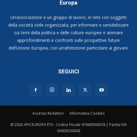
Europa
Un’associazione e un gruppo di lavoro, in rete con soggetti
della società civile organizzata, per informare e sensibilizzare
sui temi della politica e delle culture europee e animare
approfondimenti e confronti sulle prospettive future
dell’Unione Europea, con un’attenzione particolare ai giovani.
SEGUICI
Accesso Redattori
Informativa Cookies
© 2026 APICEUROPA ETS - Codice Fiscale 97660560018 | Partita IVA
03600230043