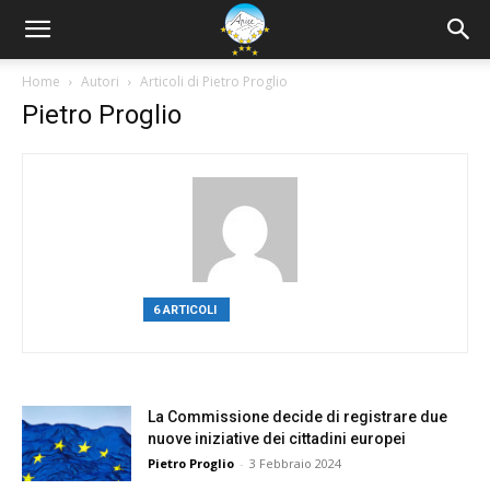
Home
Autori
Articoli di Pietro Proglio
Pietro Proglio
6 ARTICOLI
0 COMMENTI
La Commissione decide di registrare due
nuove iniziative dei cittadini europei
Pietro Proglio
-
3 Febbraio 2024