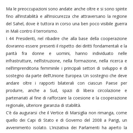
Ma le preoccupazioni sono andate anche oltre e si sono spinte
fino all’instabilità e all’insicurezza che attraversano la regione
del Sahel, dove è tuttora in corso una ben poco visibile guerra
in Mali contro il terrorismo.
I 44 Presidenti, nel ribadire che alla base della cooperazione
dovranno essere presenti il rispetto dei diritti fondamentali e la
parità fra donne e uomini, hanno individuato nelle
infrastrutture, nell’istruzione, nella formazione, nella ricerca e
nell’imprenditoria femminile i principali settori di sviluppo e di
sostegno da parte dell’Unione Europea. Un sostegno che deve
andare oltre i rapporti bilaterali con ciascun Paese per
produrre, anche a Sud, spazi di libera circolazione e
partenariati al fine di rafforzare la coesione e la cooperazione
regionale, ulteriore garanzia di stabilità.
C’è da augurarsi che il Vertice di Marsiglia non rimanga, come
quello dei Capi di Stato e di Governo del 2008 a Parigi, un
avvenimento isolato. L’iniziativa dei Parlamenti ha aperto la