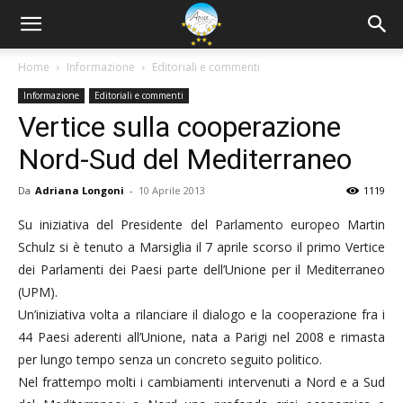
Home
Informazione
Editoriali e commenti
Informazione
Editoriali e commenti
Vertice sulla cooperazione
Nord-Sud del Mediterraneo
Da
Adriana Longoni
-
10 Aprile 2013
1119
Su iniziativa del Presidente del Parlamento europeo Martin
Schulz si è tenuto a Marsiglia il 7 aprile scorso il primo Vertice
dei Parlamenti dei Paesi parte dell’Unione per il Mediterraneo
(UPM).
Un’iniziativa volta a rilanciare il dialogo e la cooperazione fra i
44 Paesi aderenti all’Unione, nata a Parigi nel 2008 e rimasta
per lungo tempo senza un concreto seguito politico.
Nel frattempo molti i cambiamenti intervenuti a Nord e a Sud