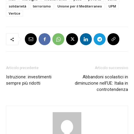
solidarietà
terrorismo
Unione per il Mediterraneo
UPM
Vertice
Articolo precedente
Articolo successivo
Istruzione: investimenti
Abbandoni scolastici in
sempre più ridotti
diminuzione nell’UE: Italia in
controtendenza