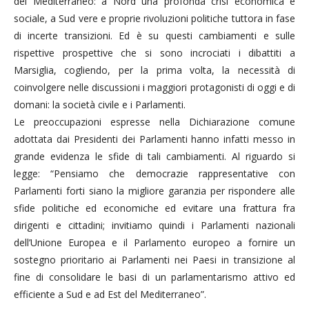
del Mediterraneo: a Nord una profonda crisi economica e
sociale, a Sud vere e proprie rivoluzioni politiche tuttora in fase
di incerte transizioni. Ed è su questi cambiamenti e sulle
rispettive prospettive che si sono incrociati i dibattiti a
Marsiglia, cogliendo, per la prima volta, la necessità di
coinvolgere nelle discussioni i maggiori protagonisti di oggi e di
domani: la società civile e i Parlamenti.
Le preoccupazioni espresse nella Dichiarazione comune
adottata dai Presidenti dei Parlamenti hanno infatti messo in
grande evidenza le sfide di tali cambiamenti. Al riguardo si
legge: “Pensiamo che democrazie rappresentative con
Parlamenti forti siano la migliore garanzia per rispondere alle
sfide politiche ed economiche ed evitare una frattura fra
dirigenti e cittadini; invitiamo quindi i Parlamenti nazionali
dell’Unione Europea e il Parlamento europeo a fornire un
sostegno prioritario ai Parlamenti nei Paesi in transizione al
fine di consolidare le basi di un parlamentarismo attivo ed
efficiente a Sud e ad Est del Mediterraneo”.