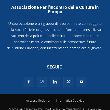
Associazione Per l'Incontro delle Culture in
Europa
Un’associazione e un gruppo di lavoro, in rete con soggetti
della società civile organizzata, per informare e sensibilizzare
sui temi della politica e delle culture europee e animare
approfondimenti e confronti sulle prospettive future
dell’Unione Europea, con un’attenzione particolare ai giovani.
SEGUICI
Accesso Redattori
Informativa Cookies
© 2026 APICEUROPA ETS - Codice Fiscale 97660560018 | Partita IVA