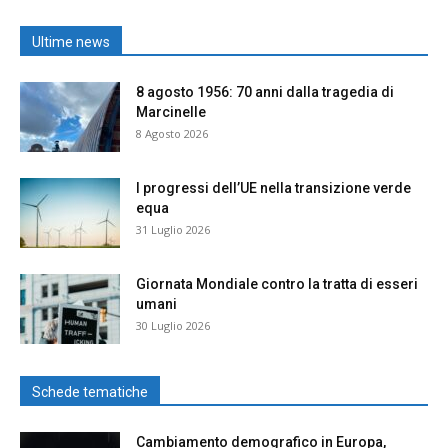
Ultime news
8 agosto 1956: 70 anni dalla tragedia di
Marcinelle
8 Agosto 2026
I progressi dell’UE nella transizione verde
equa
31 Luglio 2026
Giornata Mondiale contro la tratta di esseri
umani
30 Luglio 2026
Schede tematiche
Cambiamento demografico in Europa,