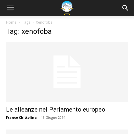
Home
Tags
Xenofoba
Tag: xenofoba
Le alleanze nel Parlamento europeo
Franco Chittolina
-
18 Giugno 2014