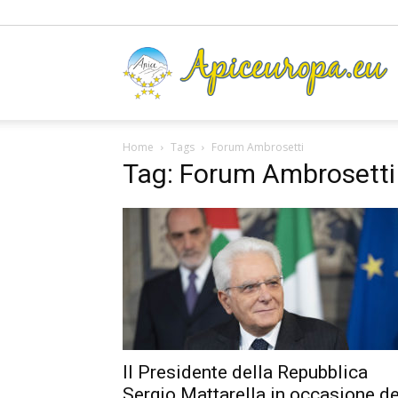
A
Home
Tags
Forum Ambrosetti
Tag: Forum Ambrosetti
Il Presidente della Repubblica
Sergio Mattarella in occasione de