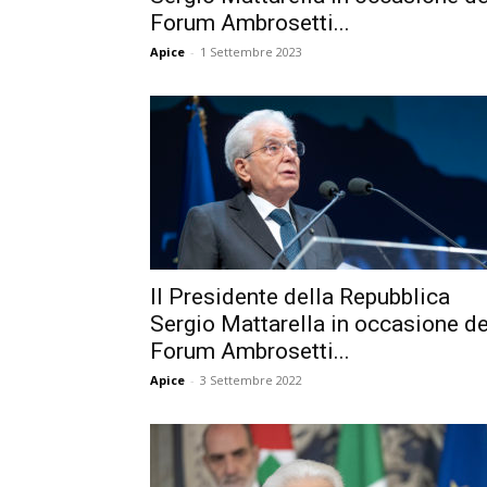
Forum Ambrosetti...
Apice
-
1 Settembre 2023
Il Presidente della Repubblica
Sergio Mattarella in occasione de
Forum Ambrosetti...
Apice
-
3 Settembre 2022