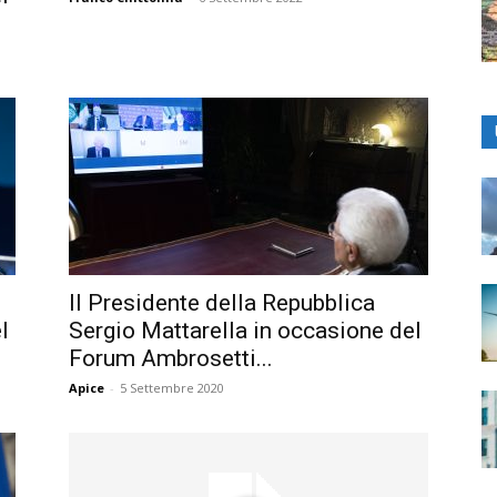
Il Presidente della Repubblica
l
Sergio Mattarella in occasione del
Forum Ambrosetti...
Apice
-
5 Settembre 2020