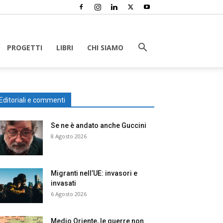
PROGETTI
LIBRI
CHI SIAMO
Editoriali e commenti
Se ne è andato anche Guccini
8 Agosto 2026
Migranti nell’UE: invasori e
invasati
6 Agosto 2026
Medio Oriente, le guerre non