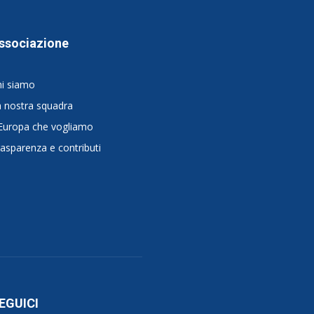
ssociazione
hi siamo
 nostra squadra
Europa che vogliamo
asparenza e contributi
EGUICI