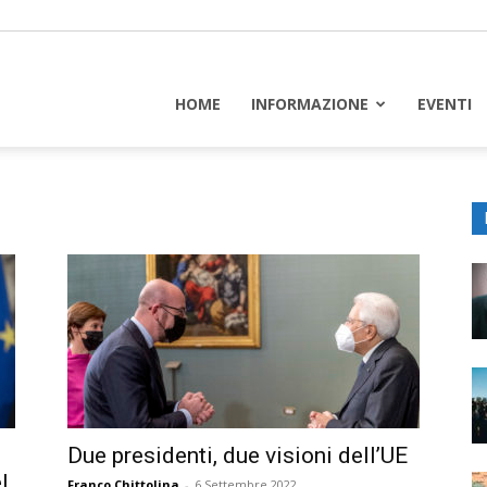
piceuropa
HOME
INFORMAZIONE
EVENTI
Due presidenti, due visioni dell’UE
l
Franco Chittolina
-
6 Settembre 2022