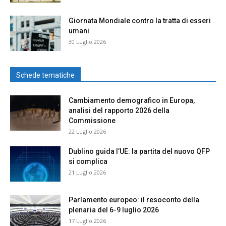
Giornata Mondiale contro la tratta di esseri
umani
30 Luglio 2026
Schede tematiche
Cambiamento demografico in Europa,
analisi del rapporto 2026 della
Commissione
22 Luglio 2026
Dublino guida l’UE: la partita del nuovo QFP
si complica
21 Luglio 2026
Parlamento europeo: il resoconto della
plenaria del 6-9 luglio 2026
17 Luglio 2026