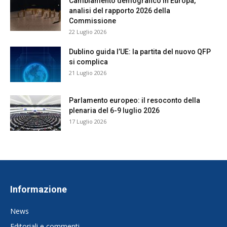
Cambiamento demografico in Europa,
analisi del rapporto 2026 della
Commissione
22 Luglio 2026
Dublino guida l’UE: la partita del nuovo QFP
si complica
21 Luglio 2026
Parlamento europeo: il resoconto della
plenaria del 6-9 luglio 2026
17 Luglio 2026
Informazione
News
Editoriali e commenti