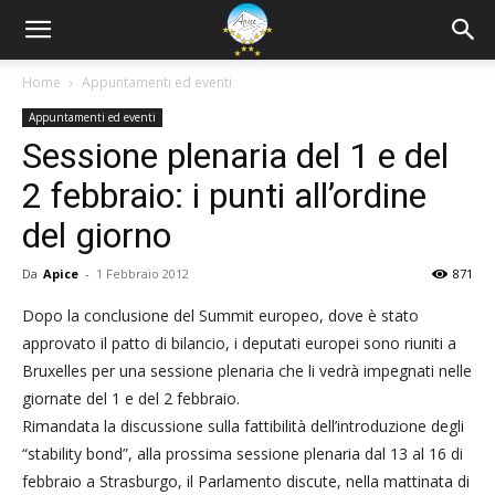
Home
Appuntamenti ed eventi
Appuntamenti ed eventi
Sessione plenaria del 1 e del
2 febbraio: i punti all’ordine
del giorno
Da
Apice
-
1 Febbraio 2012
871
Dopo la conclusione del Summit europeo, dove è stato
approvato il patto di bilancio, i deputati europei sono riuniti a
Bruxelles per una sessione plenaria che li vedrà impegnati nelle
giornate del 1 e del 2 febbraio.
Rimandata la discussione sulla fattibilità dell’introduzione degli
“stability bond”, alla prossima sessione plenaria dal 13 al 16 di
febbraio a Strasburgo, il Parlamento discute, nella mattinata di