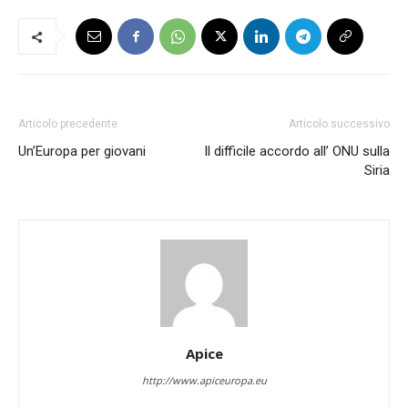
Articolo precedente
Articolo successivo
Un’Europa per giovani
Il difficile accordo all’ ONU sulla
Siria
Apice
http://www.apiceuropa.eu