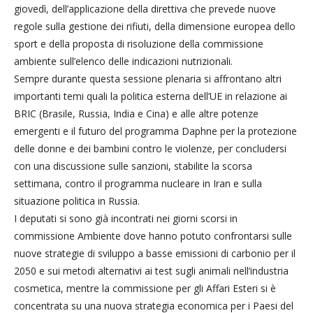
giovedì, dell’applicazione della direttiva che prevede nuove
regole sulla gestione dei rifiuti, della dimensione europea dello
sport e della proposta di risoluzione della commissione
ambiente sull’elenco delle indicazioni nutrizionali.
Sempre durante questa sessione plenaria si affrontano altri
importanti temi quali la politica esterna dell’UE in relazione ai
BRIC (Brasile, Russia, India e Cina) e alle altre potenze
emergenti e il futuro del programma Daphne per la protezione
delle donne e dei bambini contro le violenze, per concludersi
con una discussione sulle sanzioni, stabilite la scorsa
settimana, contro il programma nucleare in Iran e sulla
situazione politica in Russia.
I deputati si sono già incontrati nei giorni scorsi in
commissione Ambiente dove hanno potuto confrontarsi sulle
nuove strategie di sviluppo a basse emissioni di carbonio per il
2050 e sui metodi alternativi ai test sugli animali nell’industria
cosmetica, mentre la commissione per gli Affari Esteri si è
concentrata su una nuova strategia economica per i Paesi del