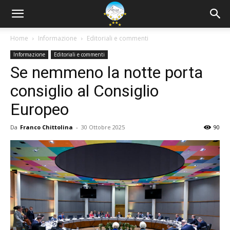
Home
Informazione
Editoriali e commenti
Informazione
Editoriali e commenti
Se nemmeno la notte porta
consiglio al Consiglio
Europeo
Da
Franco Chittolina
-
30 Ottobre 2025
90