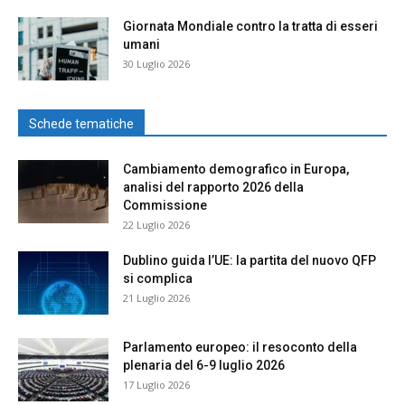
Giornata Mondiale contro la tratta di esseri
umani
30 Luglio 2026
Schede tematiche
Cambiamento demografico in Europa,
analisi del rapporto 2026 della
Commissione
22 Luglio 2026
Dublino guida l’UE: la partita del nuovo QFP
si complica
21 Luglio 2026
Parlamento europeo: il resoconto della
plenaria del 6-9 luglio 2026
17 Luglio 2026