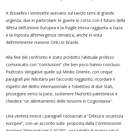
A Bruxelles i Ventisette avevano sul tavolo temi di grande
urgenza, due in particolare: le guerre in corso con il futuro della
difesa dell’Unione Europea e la fragile intesa raggiunta a Gaza
e la risposta all’emergenza climatica, anche in vista
dell’imminente riunione ONU in Brasile.
Alla fine del confronto è stato prodotto l’abituale prolisso
comunicato con “conclusioni” che ben poco hanno concluso.
Piuttosto sbrigative quelle sul Medio Oriente, con cinque
paragrafi per felicitarsi per l’accordo raggiunto, ricordare il
rispetto del diritto internazionale e l’obiettivo di due Stati,
proseguire verso la pace, sostenere l’Autorità palestinese e
chiedere “un allentamento delle tensioni in Cisgiordania”.
Una ventina invece i paragrafi consacrati a “Difesa e sicurezza
europee”, con un accordo sulla proposta dalla Commissione
europea “Preparati per il 20230”, una tabella di marcia per il