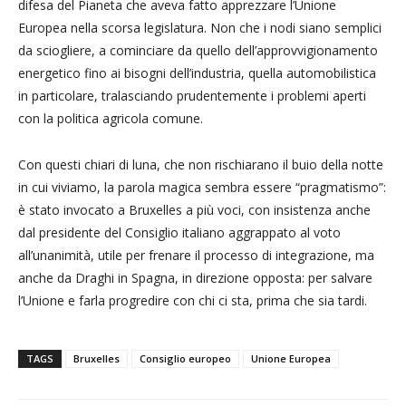
difesa del Pianeta che aveva fatto apprezzare l’Unione
Europea nella scorsa legislatura. Non che i nodi siano semplici
da sciogliere, a cominciare da quello dell’approvvigionamento
energetico fino ai bisogni dell’industria, quella automobilistica
in particolare, tralasciando prudentemente i problemi aperti
con la politica agricola comune.
Con questi chiari di luna, che non rischiarano il buio della notte
in cui viviamo, la parola magica sembra essere “pragmatismo”:
è stato invocato a Bruxelles a più voci, con insistenza anche
dal presidente del Consiglio italiano aggrappato al voto
all’unanimità, utile per frenare il processo di integrazione, ma
anche da Draghi in Spagna, in direzione opposta: per salvare
l’Unione e farla progredire con chi ci sta, prima che sia tardi.
TAGS
Bruxelles
Consiglio europeo
Unione Europea