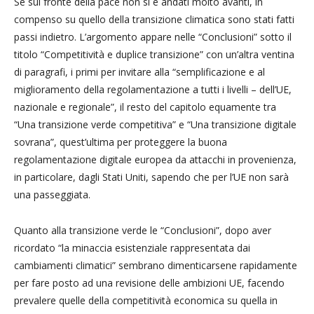
Se sul fronte della pace non si è andati molto avanti, in
compenso su quello della transizione climatica sono stati fatti
passi indietro. L’argomento appare nelle “Conclusioni” sotto il
titolo “Competitività e duplice transizione” con un’altra ventina
di paragrafi, i primi per invitare alla “semplificazione e al
miglioramento della regolamentazione a tutti i livelli – dell’UE,
nazionale e regionale”, il resto del capitolo equamente tra
“Una transizione verde competitiva” e “Una transizione digitale
sovrana”, quest’ultima per proteggere la buona
regolamentazione digitale europea da attacchi in provenienza,
in particolare, dagli Stati Uniti, sapendo che per l’UE non sarà
una passeggiata.
Quanto alla transizione verde le “Conclusioni”, dopo aver
ricordato “la minaccia esistenziale rappresentata dai
cambiamenti climatici” sembrano dimenticarsene rapidamente
per fare posto ad una revisione delle ambizioni UE, facendo
prevalere quelle della competitività economica su quella in