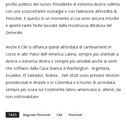
profilo politico del nuovo Presidente di estrema destra collima
con una sconcertante nostalgia e con l’adesione all’eredità di
Pinochet. E questo in un momento in cui sono ancora irrisolte
e aperte tante ferite lasciate dalla mostruosa dittatura del
Generale.
Anche il Cile si affianca quindi all’ondata di cambiamenti in
corso in altri Paesi dell’ America Latina, sempre più orientati a
destra o estrema destra e sempre più sensibili anche ai venti
che soffiano dalla Casa Bianca a Washington : Argentina,
Ecuador, El Salvador, Bolivia …Nel 2026 sono previste elezioni
presidenziali in Brasile e in Colombia e il rischio di un’ondata
sempre più scura sul Continente latino-americano è, ahimé, da
non sottovalutare.
TAGS
Augusto Pinochet
Cile
Pinochet