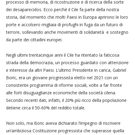
processo di memoria, di ricostruzione e di ricerca della sorte
dei desaparecidos. Ecco perché il Cile fa parte della nostra
storia, dal momento che molti Paesi in Europa aprirono le loro
porte e accolsero migliaia di profughi in fuga da un futuro di
terrore, sollevando anche movimenti di solidarietà e sostegno
da parte dei cittadini europei.
Negli ultimi trentacinque anni il Cile ha ritentato la faticosa
strada della democrazia, un processo guardato con attenzione
e interesse da altri Paesi. L’ultimo Presidente in carica, Gabriel
Boric, era un giovane progressista eletto nel 2021 con un
consistente programma di riforme sociali, volte a far fronte
alle forti disuguaglianze economiche della società cilena.
Secondo recenti dati, infatti, il 20% più ricco della popolazione
detiene circa il 50-60% del reddito totale.
Non solo, ma Boric aveva dichiarato l’impegno di riscrivere
un’ambiziosa Costituzione progressista che superasse quella