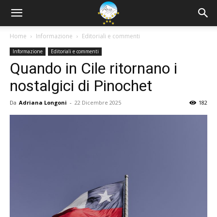
Home
Informazione
Editoriali e commenti
Informazione
Editoriali e commenti
Quando in Cile ritornano i
nostalgici di Pinochet
Da
Adriana Longoni
-
22 Dicembre 2025
182