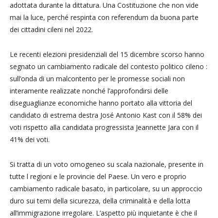
adottata durante la dittatura. Una Costituzione che non vide
mai la luce, perché respinta con referendum da buona parte
dei cittadini cileni nel 2022.
Le recenti elezioni presidenziali del 15 dicembre scorso hanno
segnato un cambiamento radicale del contesto politico cileno :
sull’onda di un malcontento per le promesse sociali non
interamente realizzate nonché l’approfondirsi delle
diseguaglianze economiche hanno portato alla vittoria del
candidato di estrema destra José Antonio Kast con il 58% dei
voti rispetto alla candidata progressista Jeannette Jara con il
41% dei voti.
Si tratta di un voto omogeneo su scala nazionale, presente in
tutte l regioni e le provincie del Paese. Un vero e proprio
cambiamento radicale basato, in particolare, su un approccio
duro sui temi della sicurezza, della criminalità e della lotta
all’immigrazione irregolare. L’aspetto più inquietante è che il