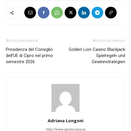
Articolo precedente
Articolo successivo
Presidenza del Consiglio
Golden Lion Casino Blackjack
dell’UE di Cipro nel primo
Spielregeln und
semestre 2026
Gewinnstrategien
Adriana Longoni
http://www.apiceuropa.eu