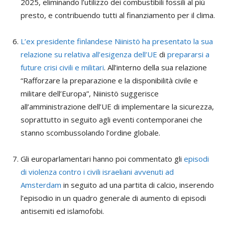
2025, eliminando l’utilizzo dei combustibili fossili al più
presto, e contribuendo tutti al finanziamento per il clima.
L’ex presidente finlandese Niinistö ha presentato la sua
relazione su relativa all’esigenza dell’UE
di
prepararsi a
future crisi civili e militari
. All’interno della sua relazione
“Rafforzare la preparazione e la disponibilità civile e
militare dell’Europa”, Niinistö suggerisce
all’amministrazione dell’UE di implementare la sicurezza,
soprattutto in seguito agli eventi contemporanei che
stanno scombussolando l’ordine globale.
Gli europarlamentari hanno poi commentato gli
episodi
di violenza contro i civili israeliani avvenuti ad
Amsterdam
in seguito ad una partita di calcio, inserendo
l’episodio in un quadro generale di aumento di episodi
antisemiti ed islamofobi.