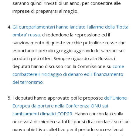
saranno quindi rinviati di un anno, per consentire alle
imprese di prepararsi al meglio.
Gli europarlamentari hanno lanciato l’allarme della ‘flotta
ombra’ russa,
chiedendone la repressione ed il
sanzionamento di queste vecchie petroliere russe che
esportano il petrolio greggio aggirando le sanzioni sui
prodotti petroliferi. Sempre riguardo alla Russia, i
deputati hanno discusso con la Commissione su
come
combattere il riciclaggio di denaro ed il finanziamento
del terrorismo.
I deputati hanno approvato poi le proposte
dell’Unione
Europea da portare nella Conferenza ONU sui
cambiamenti climatici COP29
. Hanno concordato sulla
necessità di chiedere a tutti i paesi di accordarsi su di un
nuovo obiettivo collettivo per il periodo successivo al