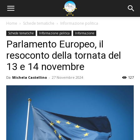
Home
Schede tematiche
Informazione politica
Schede tematiche
Informazione politica
Informazione
Parlamento Europeo, il
resoconto della tornata del
13 e 14 novembre
Da
Michela Castellino
-
27 Novembre 2024
127