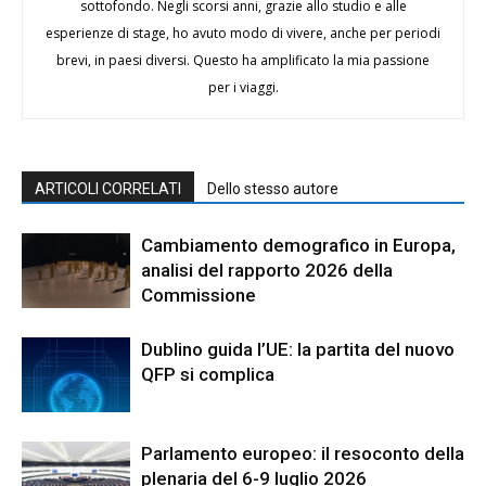
sottofondo. Negli scorsi anni, grazie allo studio e alle
esperienze di stage, ho avuto modo di vivere, anche per periodi
brevi, in paesi diversi. Questo ha amplificato la mia passione
per i viaggi.
ARTICOLI CORRELATI
Dello stesso autore
Cambiamento demografico in Europa,
analisi del rapporto 2026 della
Commissione
Dublino guida l’UE: la partita del nuovo
QFP si complica
Parlamento europeo: il resoconto della
plenaria del 6-9 luglio 2026