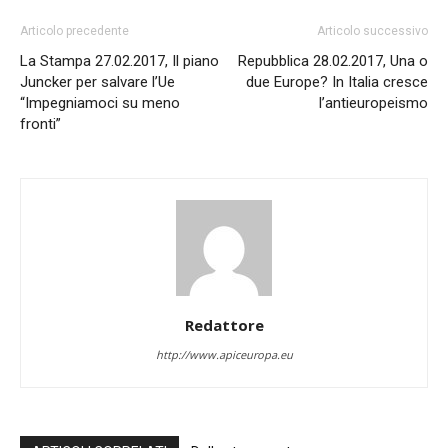
Articolo precedente
Articolo successivo
La Stampa 27.02.2017, Il piano
Repubblica 28.02.2017, Una o
Juncker per salvare l’Ue
due Europe? In Italia cresce
“Impegniamoci su meno
l’antieuropeismo
fronti”
Redattore
http://www.apiceuropa.eu