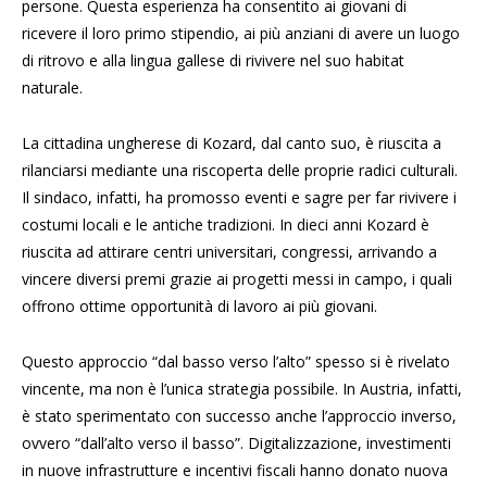
persone. Questa esperienza ha consentito ai giovani di
ricevere il loro primo stipendio, ai più anziani di avere un luogo
di ritrovo e alla lingua gallese di rivivere nel suo habitat
naturale.
La cittadina ungherese di Kozard, dal canto suo, è riuscita a
rilanciarsi mediante una riscoperta delle proprie radici culturali.
Il sindaco, infatti, ha promosso eventi e sagre per far rivivere i
costumi locali e le antiche tradizioni. In dieci anni Kozard è
riuscita ad attirare centri universitari, congressi, arrivando a
vincere diversi premi grazie ai progetti messi in campo, i quali
offrono ottime opportunità di lavoro ai più giovani.
Questo approccio “dal basso verso l’alto” spesso si è rivelato
vincente, ma non è l’unica strategia possibile. In Austria, infatti,
è stato sperimentato con successo anche l’approccio inverso,
ovvero “dall’alto verso il basso”. Digitalizzazione, investimenti
in nuove infrastrutture e incentivi fiscali hanno donato nuova