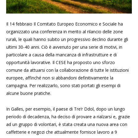
Il 14 febbraio Il Comitato Europeo Economico e Sociale ha
organizzato una conferenza in merito al rilancio delle zone
rurali, le quali hanno subito un progressivo declino durante gli
ultimi 30-40 anni. Ciò è avvenuto per una serie di motivi, in
particolare a causa della mancanza di infrastrutture e di
opportunità lavorative. Il CESE ha proposto uno sforzo
comune da attuarsi con la collaborazione di tutte le istituzioni
europee, affinché non si abbandoni definitivamente la
campagna. Per realizzarlo, sono stati portati gli esempi di
alcune buone pratiche.
In Galles, per esempio, il paese di Tre’r Ddol, dopo un lungo
periodo di decadenza, ha deciso di provare a rialzarsi e, grazie
ad un gruppo di volontari, è stata creata una nuova area con
caffetterie e negozi che attualmente fornisce lavoro a 9