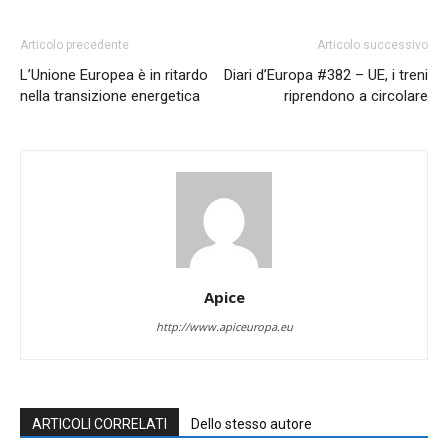
Articolo precedente
Articolo successivo
L’Unione Europea è in ritardo
Diari d’Europa #382 – UE, i treni
nella transizione energetica
riprendono a circolare
Apice
http://www.apiceuropa.eu
ARTICOLI CORRELATI
Dello stesso autore