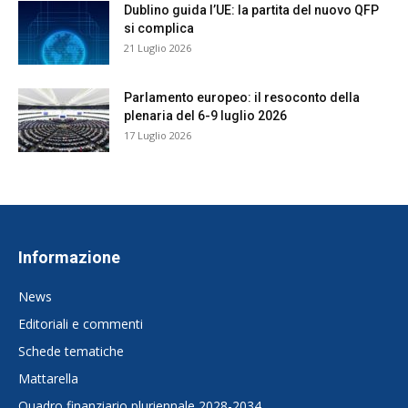
Dublino guida l’UE: la partita del nuovo QFP
si complica
21 Luglio 2026
Parlamento europeo: il resoconto della
plenaria del 6-9 luglio 2026
17 Luglio 2026
Informazione
News
Editoriali e commenti
Schede tematiche
Mattarella
Quadro finanziario pluriennale 2028-2034