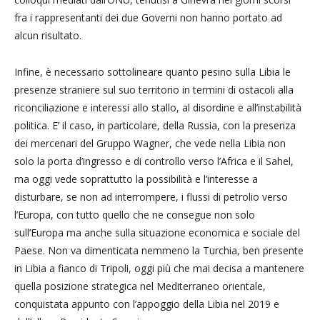
fra i rappresentanti dei due Governi non hanno portato ad
alcun risultato.
Infine, è necessario sottolineare quanto pesino sulla Libia le
presenze straniere sul suo territorio in termini di ostacoli alla
riconciliazione e interessi allo stallo, al disordine e all’instabilità
politica. E’ il caso, in particolare, della Russia, con la presenza
dei mercenari del Gruppo Wagner, che vede nella Libia non
solo la porta d’ingresso e di controllo verso l’Africa e il Sahel,
ma oggi vede soprattutto la possibilità e l’interesse a
disturbare, se non ad interrompere, i flussi di petrolio verso
l’Europa, con tutto quello che ne consegue non solo
sull’Europa ma anche sulla situazione economica e sociale del
Paese. Non va dimenticata nemmeno la Turchia, ben presente
in Libia a fianco di Tripoli, oggi più che mai decisa a mantenere
quella posizione strategica nel Mediterraneo orientale,
conquistata appunto con l’appoggio della Libia nel 2019 e