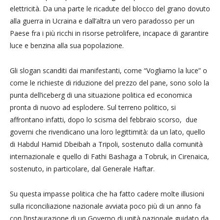
elettricità. Da una parte le ricadute del blocco del grano dovuto
alla guerra in Ucraina e dall’altra un vero paradosso per un
Paese fra i più ricchi in risorse petrolifere, incapace di garantire
luce e benzina alla sua popolazione.
Gli slogan scanditi dai manifestanti, come “Vogliamo la luce” o
come le richieste di riduzione del prezzo del pane, sono solo la
punta dell’iceberg di una situazione politica ed economica
pronta di nuovo ad esplodere. Sul terreno politico, si
affrontano infatti, dopo lo scisma del febbraio scorso, due
governi che rivendicano una loro legittimità: da un lato, quello
di Habdul Hamid Dbeibah a Tripoli, sostenuto dalla comunità
internazionale e quello di Fathi Bashaga a Tobruk, in Cirenaica,
sostenuto, in particolare, dal Generale Haftar.
Su questa impasse politica che ha fatto cadere molte illusioni
sulla riconciliazione nazionale avviata poco più di un anno fa
con l’instaurazione di un Governo di unità nazionale guidato da