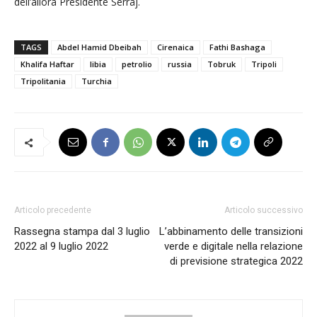
dell’allora Presidente Serraj.
TAGS
Abdel Hamid Dbeibah
Cirenaica
Fathi Bashaga
Khalifa Haftar
libia
petrolio
russia
Tobruk
Tripoli
Tripolitania
Turchia
Articolo precedente
Articolo successivo
Rassegna stampa dal 3 luglio
L’abbinamento delle transizioni
2022 al 9 luglio 2022
verde e digitale nella relazione
di previsione strategica 2022