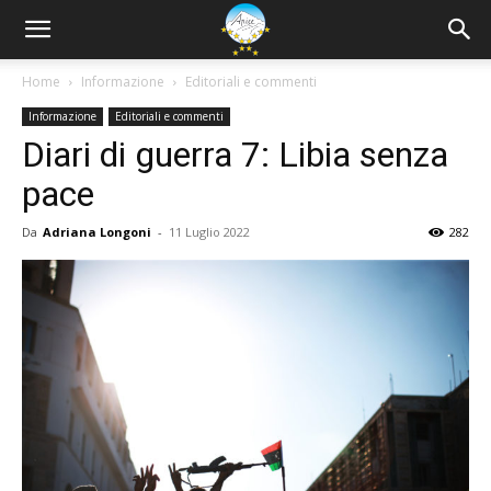
Home
Informazione
Editoriali e commenti
Informazione
Editoriali e commenti
Diari di guerra 7: Libia senza
pace
Da
Adriana Longoni
-
11 Luglio 2022
282