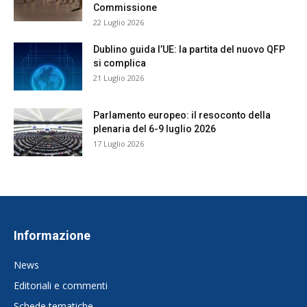
Commissione
22 Luglio 2026
Dublino guida l’UE: la partita del nuovo QFP
si complica
21 Luglio 2026
Parlamento europeo: il resoconto della
plenaria del 6-9 luglio 2026
17 Luglio 2026
Informazione
News
Editoriali e commenti
Schede tematiche