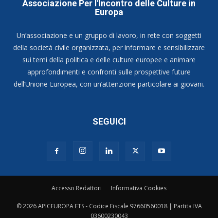
Associazione Per l'Incontro delle Culture in
Europa
Un’associazione e un gruppo di lavoro, in rete con soggetti
della società civile organizzata, per informare e sensibilizzare
sui temi della politica e delle culture europee e animare
approfondimenti e confronti sulle prospettive future
dell’Unione Europea, con un’attenzione particolare ai giovani.
SEGUICI
Accesso Redattori
Informativa Cookies
© 2026 APICEUROPA ETS - Codice Fiscale 97660560018 | Partita IVA
03600230043