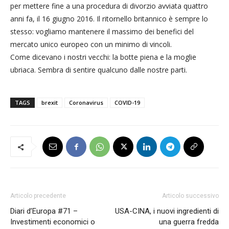
per mettere fine a una procedura di divorzio avviata quattro
anni fa, il 16 giugno 2016. Il ritornello britannico è sempre lo
stesso: vogliamo mantenere il massimo dei benefici del
mercato unico europeo con un minimo di vincoli.
Come dicevano i nostri vecchi: la botte piena e la moglie
ubriaca. Sembra di sentire qualcuno dalle nostre parti.
TAGS
brexit
Coronavirus
COVID-19
Articolo precedente
Articolo successivo
Diari d’Europa #71 –
USA-CINA, i nuovi ingredienti di
Investimenti economici o
una guerra fredda