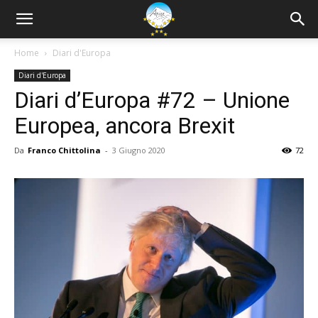
Home
Diari d'Europa
Diari d'Europa
Diari d’Europa #72 – Unione
Europea, ancora Brexit
Da
Franco Chittolina
-
3 Giugno 2020
72