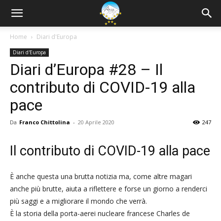
Home
Diari d'Europa
Diari d'Europa
Diari d’Europa #28 – Il
contributo di COVID-19 alla
pace
Da
Franco Chittolina
-
20 Aprile 2020
247
Il contributo di COVID-19 alla pace
È anche questa una brutta notizia ma, come altre magari
anche più brutte, aiuta a riflettere e forse un giorno a renderci
più saggi e a migliorare il mondo che verrà.
È la storia della porta-aerei nucleare francese Charles de