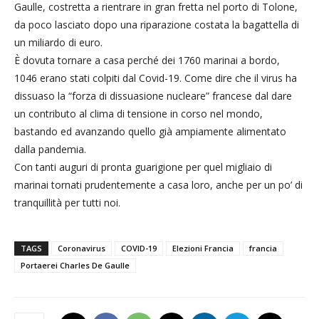
Gaulle, costretta a rientrare in gran fretta nel porto di Tolone,
da poco lasciato dopo una riparazione costata la bagattella di
un miliardo di euro.
È dovuta tornare a casa perché dei 1760 marinai a bordo,
1046 erano stati colpiti dal Covid-19. Come dire che il virus ha
dissuaso la “forza di dissuasione nucleare” francese dal dare
un contributo al clima di tensione in corso nel mondo,
bastando ed avanzando quello già ampiamente alimentato
dalla pandemia.
Con tanti auguri di pronta guarigione per quel migliaio di
marinai tornati prudentemente a casa loro, anche per un po’ di
tranquillità per tutti noi.
TAGS
Coronavirus
COVID-19
Elezioni Francia
francia
Portaerei Charles De Gaulle