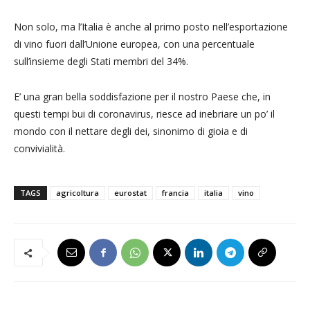
Non solo, ma l’Italia è anche al primo posto nell’esportazione
di vino fuori dall’Unione europea, con una percentuale
sull’insieme degli Stati membri del 34%.
E’ una gran bella soddisfazione per il nostro Paese che, in
questi tempi bui di coronavirus, riesce ad inebriare un po’ il
mondo con il nettare degli dei, sinonimo di gioia e di
convivialità.
TAGS
agricoltura
eurostat
francia
italia
vino