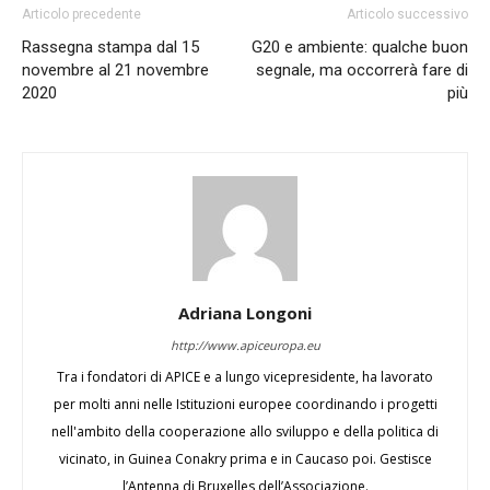
Articolo precedente
Articolo successivo
Rassegna stampa dal 15
G20 e ambiente: qualche buon
novembre al 21 novembre
segnale, ma occorrerà fare di
2020
più
Adriana Longoni
http://www.apiceuropa.eu
Tra i fondatori di APICE e a lungo vicepresidente, ha lavorato
per molti anni nelle Istituzioni europee coordinando i progetti
nell'ambito della cooperazione allo sviluppo e della politica di
vicinato, in Guinea Conakry prima e in Caucaso poi. Gestisce
l’Antenna di Bruxelles dell’Associazione.