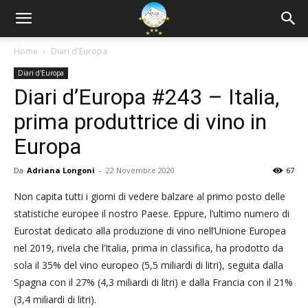
Home
Diari d'Europa
Diari d'Europa
Diari d’Europa #243 – Italia,
prima produttrice di vino in
Europa
Da
Adriana Longoni
-
22 Novembre 2020
67
Non capita tutti i giorni di vedere balzare al primo posto delle
statistiche europee il nostro Paese. Eppure, l’ultimo numero di
Eurostat dedicato alla produzione di vino nell’Unione Europea
nel 2019, rivela che l’Italia, prima in classifica, ha prodotto da
sola il 35% del vino europeo (5,5 miliardi di litri), seguita dalla
Spagna con il 27% (4,3 miliardi di litri) e dalla Francia con il 21%
(3,4 miliardi di litri).